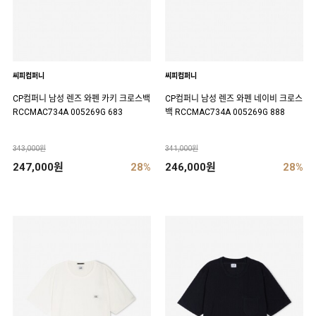
씨피컴퍼니
씨피컴퍼니
CP컴퍼니 남성 렌즈 와펜 카키 크로스백
CP컴퍼니 남성 렌즈 와펜 네이비 크로스
RCCMAC734A 005269G 683
백 RCCMAC734A 005269G 888
343,000원
341,000원
247,000원
28%
246,000원
28%