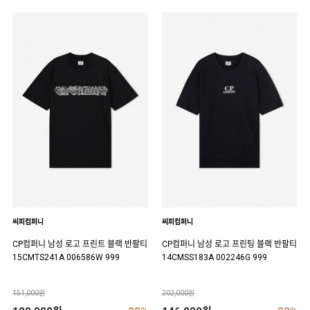
씨피컴퍼니
씨피컴퍼니
CP컴퍼니 남성 로고 프린트 블랙 반팔티
CP컴퍼니 남성 로고 프린팅 블랙 반팔티
15CMTS241A 006586W 999
14CMSS183A 002246G 999
151,000원
202,000원