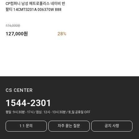
CP컴퍼니 남성 메트로폴리스 네이비 반
팔티 14CMTS201A 006370W 888
176,000원
127,000원
28%
CS CENTER
1544-2301
평일 : 9시 30분 - 17시 / 점심 : 12시 - 13시 30분 / 토,일 공휴일 OFF
1:1 문의
자주 묻는 질문
공지 사항