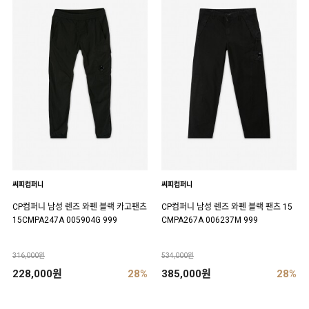
씨피컴퍼니
씨피컴퍼니
CP컴퍼니 남성 렌즈 와펜 블랙 카고팬츠
CP컴퍼니 남성 렌즈 와펜 블랙 팬츠 15
15CMPA247A 005904G 999
CMPA267A 006237M 999
316,000원
534,000원
228,000원
28%
385,000원
28%