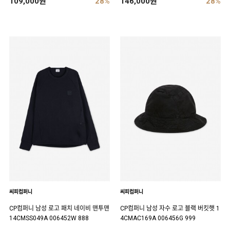
109,000원
28%
146,000원
28%
씨피컴퍼니
씨피컴퍼니
CP컴퍼니 남성 로고 패치 네이비 맨투맨
CP컴퍼니 남성 자수 로고 블랙 버킷햇 1
14CMSS049A 006452W 888
4CMAC169A 006456G 999