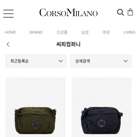
HOME
BRAND
신상품
남성
여성
LIVING
씨피컴퍼니
최근등록순
상세검색