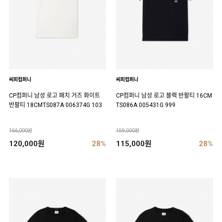
씨피컴퍼니
씨피컴퍼니
CP컴퍼니 남성 로고 패치 거즈 화이트
CP컴퍼니 남성 로고 블랙 반팔티 16CM
반팔티 18CMTS087A 006374G 103
TS086A 005431G 999
166,000원
159,000원
120,000원
28%
115,000원
28%