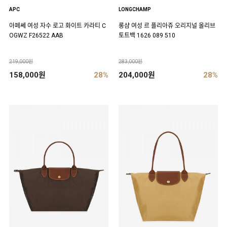
APC
LONGCHAMP
아페쎄 여성 자수 로고 화이트 카라티 C
롱샴 여성 르 플리아쥬 오리지널 올리브
OGWZ F26522 AAB
토트백 1626 089 510
219,000원
283,000원
158,000원
28%
204,000원
28%