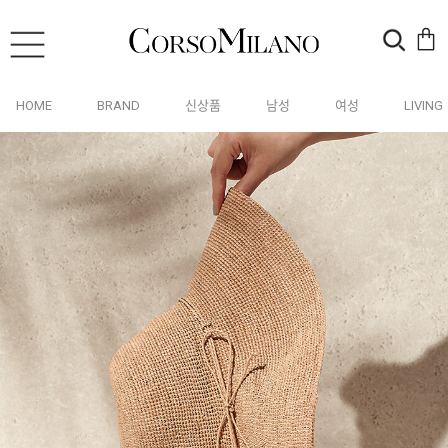
HOME
BRAND
신상품
남성
여성
LIVING