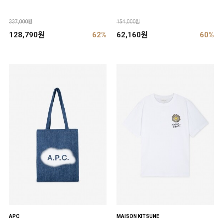
337,000원
154,000원
128,790원
62%
62,160원
60%
APC
MAISON KITSUNE