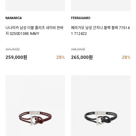
NANAMICA
FERRAGAMO
나나미카 남성 더블 플리츠 네이비 반바
페라가모 남성 간치니 블랙 팔찌 77014
지 S25SD108E NAVY
1 712422
359,000원
368,000원
259,000원
28%
265,000원
28%