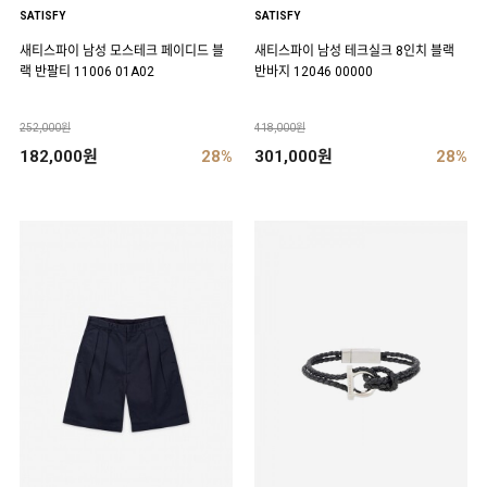
SATISFY
SATISFY
새티스파이 남성 모스테크 페이디드 블
새티스파이 남성 테크실크 8인치 블랙
랙 반팔티 11006 01A02
반바지 12046 00000
252,000원
418,000원
182,000원
28%
301,000원
28%