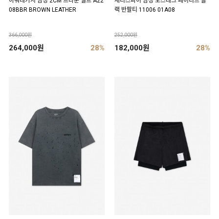
아워레가시 남성 2CM 브라운 벨트 A22
새티스파이 남성 모스테크 페이디드 블
08BBR BROWN LEATHER
랙 반팔티 11006 01A08
366,000원
252,000원
264,000원
28%
182,000원
28%