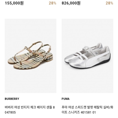
155,000원
28%
826,000원
28%
BURBERRY
PUMA
버버리 여성 빈티지 체크 베이지 샌들 8
푸마 여성 스피드캣 발렛 메탈릭 실버/화
047805
이트 스니커즈 401581 01