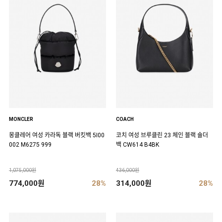
MONCLER
COACH
몽클레어 여성 카라독 블랙 버킷백 5I00
코치 여성 브루클린 23 체인 블랙 숄더
002 M6275 999
백 CW614 B4BK
1,075,000원
436,000원
774,000원
28%
314,000원
28%