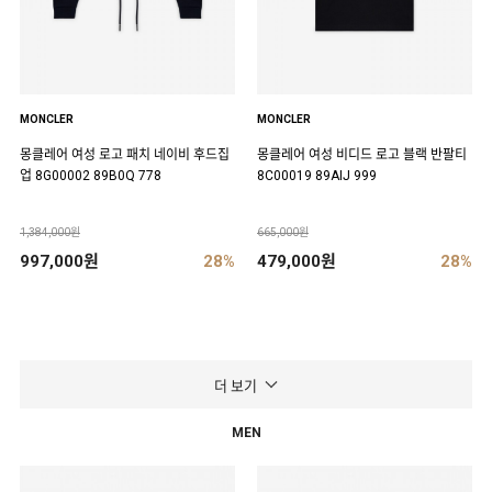
MONCLER
MONCLER
몽클레어 여성 로고 패치 네이비 후드집
몽클레어 여성 비디드 로고 블랙 반팔티
업 8G00002 89B0Q 778
8C00019 89AIJ 999
1,384,000원
665,000원
997,000원
28%
479,000원
28%
더 보기
MEN