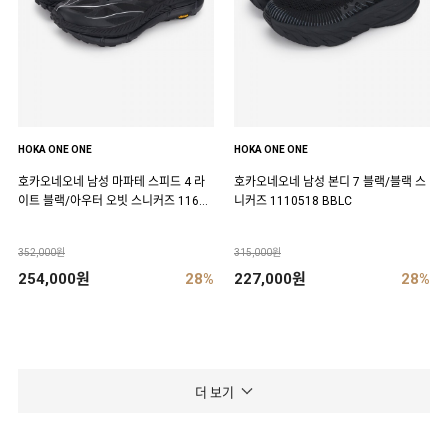
HOKA ONE ONE
HOKA ONE ONE
호카오네오네 남성 마파테 스피드 4 라
호카오네오네 남성 본디 7 블랙/블랙 스
이트 블랙/아우터 오빗 스니커즈 11684
니커즈 1110518 BBLC
50 BCKT
352,000원
315,000원
254,000원
28%
227,000원
28%
더 보기