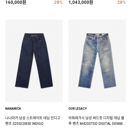
160,000원
28%
1,043,000원
28%
NANAMICA
OUR LEGACY
나나미카 남성 스트레이트 데님 인디고
아워레가시 남성 써드컷 디지털 데님 블
팬츠 S25SC083E INDIGO
루 팬츠 M4205TDD DIGITAL DENIM P
RINT