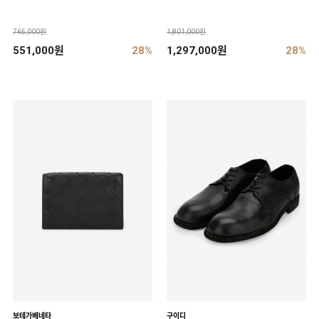
765,000원
1,801,000원
551,000원
28%
1,297,000원
28%
보테가베네타
구이디