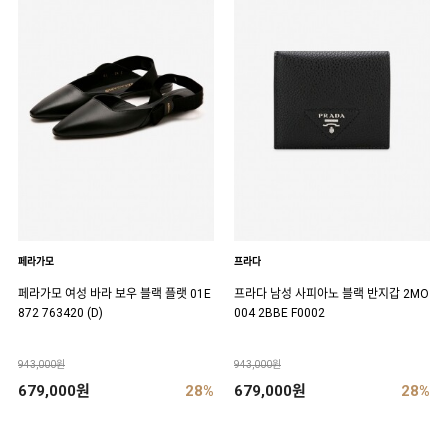
페라가모
프라다
페라가모 여성 바라 보우 블랙 플랫 01E
프라다 남성 사피아노 블랙 반지갑 2MO
872 763420 (D)
004 2BBE F0002
943,000원
943,000원
679,000원
28%
679,000원
28%