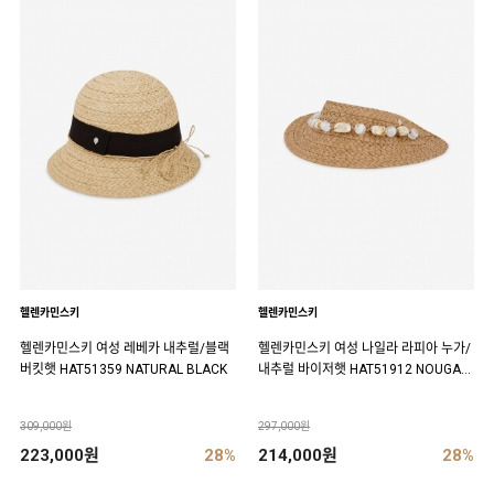
헬렌카민스키
헬렌카민스키
헬렌카민스키 여성 레베카 내추럴/블랙
헬렌카민스키 여성 나일라 라피아 누가/
버킷햇 HAT51359 NATURAL BLACK
내추럴 바이저햇 HAT51912 NOUGAT
NATURAL
309,000원
297,000원
223,000원
28%
214,000원
28%