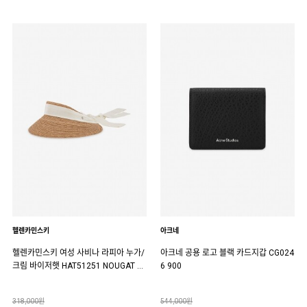
헬렌카민스키
아크네
헬렌카민스키 여성 사비나 라피아 누가/
아크네 공용 로고 블랙 카드지갑 CG024
크림 바이저햇 HAT51251 NOUGAT C
6 900
REAM
318,000원
544,000원