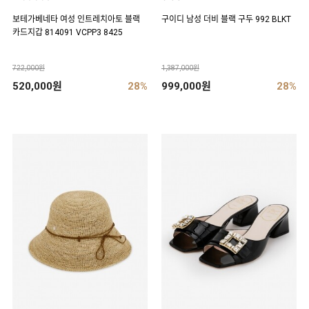
보테가베네타 여성 인트레치아토 블랙
구이디 남성 더비 블랙 구두 992 BLKT
카드지갑 814091 VCPP3 8425
722,000원
1,387,000원
520,000원
28%
999,000원
28%