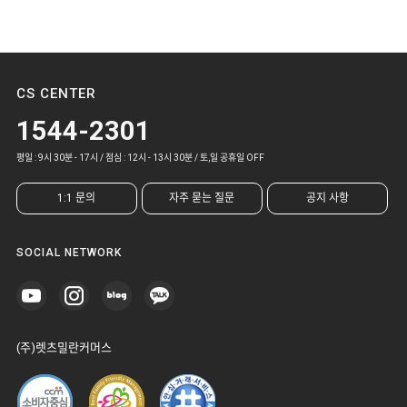
CS CENTER
1544-2301
평일 : 9시 30분 - 17시 / 점심 : 12시 - 13시 30분 / 토,일 공휴일 OFF
1:1 문의
자주 묻는 질문
공지 사항
SOCIAL NETWORK
(주)렛츠밀란커머스