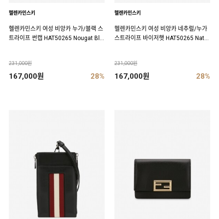
헬렌카민스키
헬렌카민스키
헬렌카민스키 여성 비앙카 누가/블랙 스
헬렌카민스키 여성 비앙카 네추럴/누가
트라이프 썬캡 HAT50265 Nougat Bla
스트라이프 바이저햇 HAT50265 Natur
ck Stripe
al Nougat Stripe
231,000원
231,000원
167,000원
28%
167,000원
28%