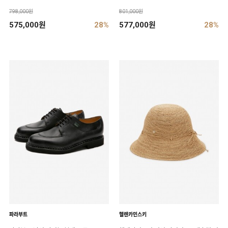
798,000원
801,000원
575,000원
28%
577,000원
28%
파라부트
헬렌카민스키