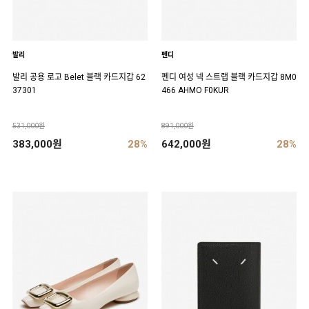
발리
펜디
발리 공용 로고 Belet 블랙 카드지갑 62
펜디 여성 넥 스트랩 블랙 카드지갑 8M0
37301
466 AHMO F0KUR
531,000원
891,000원
383,000원
28%
642,000원
28%