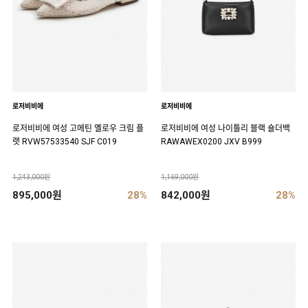
로저비비에
로저비비에
로저비비에 여성 고메틴 옐로우 크림 플
로저비비에 여성 나이틀리 블랙 숄더백
랫 RVW57533540 SJF C019
RAWAWEX0200 JXV B999
1,243,000원
1,169,000원
895,000원
28%
842,000원
28%