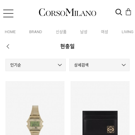
HOME
BRAND
신상품
남성
여성
LIVING
현충일
인기순
상세검색