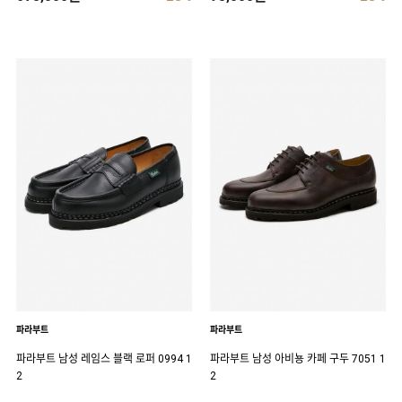
파라부트
파라부트
파라부트 남성 레임스 블랙 로퍼 0994 1
파라부트 남성 아비뇽 카페 구두 7051 1
2
2