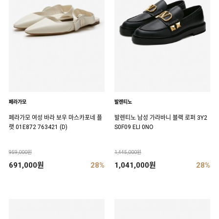
페라가모
발렌티노
페라가모 여성 바라 보우 마스카포네 플
발렌티노 남성 가라바니 블랙 로퍼 3Y2
랫 01E872 763421 (D)
S0F09 ELI 0NO
959,000원
1,445,000원
691,000원
28%
1,041,000원
28%