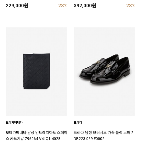
229,000원
28%
392,000원
28%
보테가베네타
프라다
보테가베네타 남성 인트레치아토 스페이
프라다 남성 브러시드 가죽 블랙 로퍼 2
스 카드지갑 796964 V4LQ1 4028
DB223 069 F0002