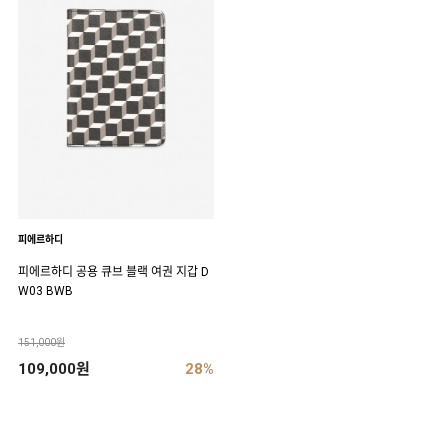
피에르하디
피에르하디 공용 큐브 블랙 여권 지갑 D
W03 BWB
151,000원
109,000원
28%