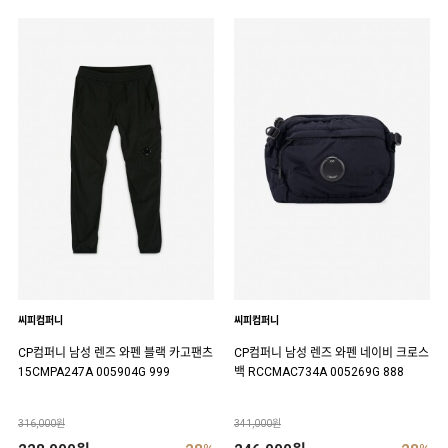
씨피컴퍼니
씨피컴퍼니
CP컴퍼니 남성 렌즈 와펜 블랙 카고팬츠
CP컴퍼니 남성 렌즈 와펜 네이비 크로스
15CMPA247A 005904G 999
백 RCCMAC734A 005269G 888
316,000원
341,000원