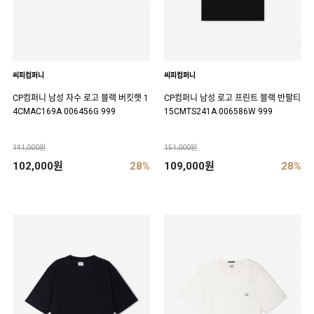
씨피컴퍼니
씨피컴퍼니
CP컴퍼니 남성 자수 로고 블랙 버킷햇 1
CP컴퍼니 남성 로고 프린트 블랙 반팔티
4CMAC169A 006456G 999
15CMTS241A 006586W 999
141,000원
151,000원
102,000원
28%
109,000원
28%