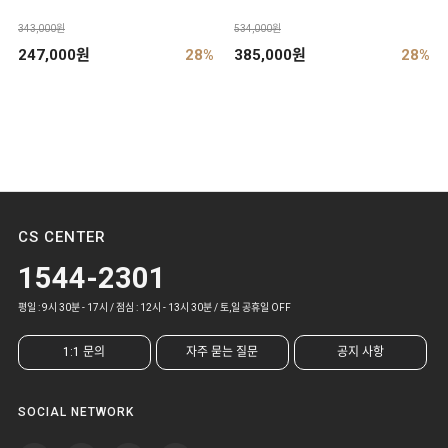
343,000원
534,000원
247,000원
28%
385,000원
28%
CS CENTER
1544-2301
평일 : 9시 30분 - 17시 / 점심 : 12시 - 13시 30분 / 토,일 공휴일 OFF
1:1 문의
자주 묻는 질문
공지 사항
SOCIAL NETWORK