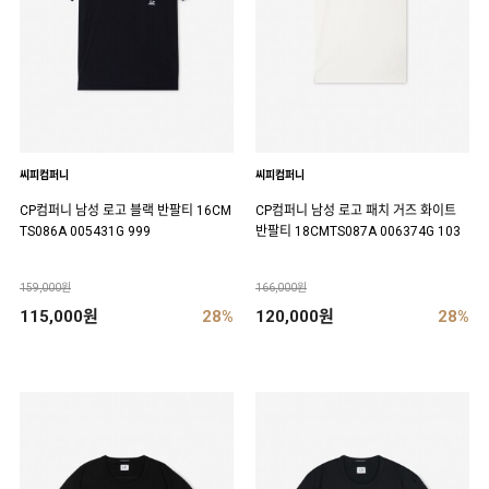
씨피컴퍼니
씨피컴퍼니
CP컴퍼니 남성 로고 블랙 반팔티 16CM
CP컴퍼니 남성 로고 패치 거즈 화이트
TS086A 005431G 999
반팔티 18CMTS087A 006374G 103
159,000원
166,000원
115,000원
28%
120,000원
28%