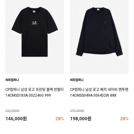
씨피컴퍼니
씨피컴퍼니
CP컴퍼니 남성 로고 프린팅 블랙 반팔티
CP컴퍼니 남성 로고 패치 네이비 맨투맨
14CMSS183A 002246G 999
14CMSS049A 006452W 888
202,000원
275,000원
146,000원
28%
198,000원
28%