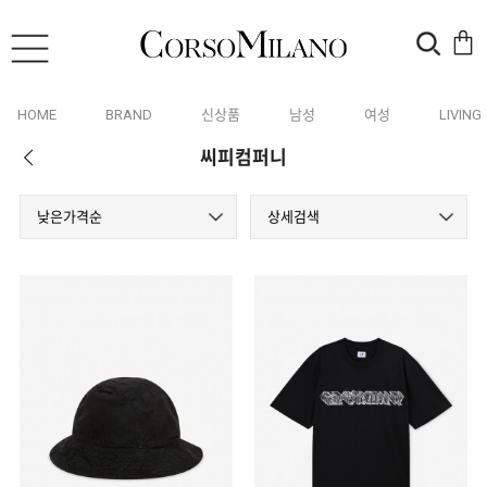
HOME
BRAND
신상품
남성
여성
LIVING
씨피컴퍼니
낮은가격순
상세검색