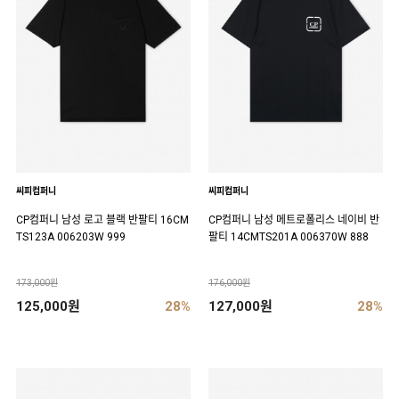
씨피컴퍼니
씨피컴퍼니
CP컴퍼니 남성 로고 블랙 반팔티 16CM
CP컴퍼니 남성 메트로폴리스 네이비 반
TS123A 006203W 999
팔티 14CMTS201A 006370W 888
173,000원
176,000원
125,000원
28%
127,000원
28%