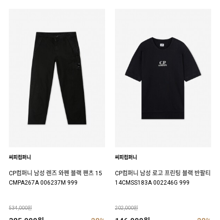
씨피컴퍼니
씨피컴퍼니
CP컴퍼니 남성 렌즈 와펜 블랙 팬츠 15
CP컴퍼니 남성 로고 프린팅 블랙 반팔티
CMPA267A 006237M 999
14CMSS183A 002246G 999
534,000원
202,000원