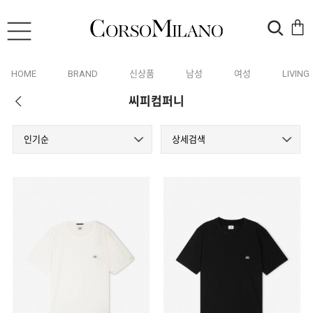
HOME
BRAND
신상품
남성
여성
LIVING
씨피컴퍼니
인기순
상세검색