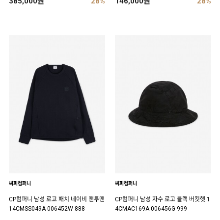
385,000원
28%
146,000원
28%
씨피컴퍼니
씨피컴퍼니
CP컴퍼니 남성 로고 패치 네이비 맨투맨
CP컴퍼니 남성 자수 로고 블랙 버킷햇 1
14CMSS049A 006452W 888
4CMAC169A 006456G 999