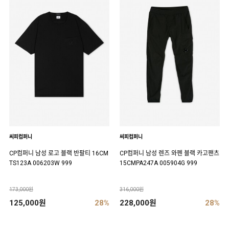
씨피컴퍼니
씨피컴퍼니
CP컴퍼니 남성 로고 블랙 반팔티 16CM
CP컴퍼니 남성 렌즈 와펜 블랙 카고팬츠
TS123A 006203W 999
15CMPA247A 005904G 999
173,000원
316,000원
125,000원
28%
228,000원
28%