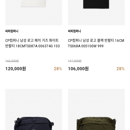
씨피컴퍼니
씨피컴퍼니
CP컴퍼니 남성 로고 패치 거즈 화이트
CP컴퍼니 남성 로고 블랙 반팔티 16CM
반팔티 18CMTS087A 006374G 103
TS068A 005100W 999
166,000원
147,000원
120,000원
28%
106,000원
28%