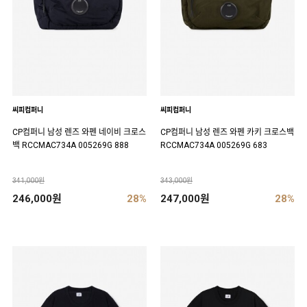
씨피컴퍼니
씨피컴퍼니
CP컴퍼니 남성 렌즈 와펜 네이비 크로스
CP컴퍼니 남성 렌즈 와펜 카키 크로스백
백 RCCMAC734A 005269G 888
RCCMAC734A 005269G 683
341,000원
343,000원
246,000원
28%
247,000원
28%