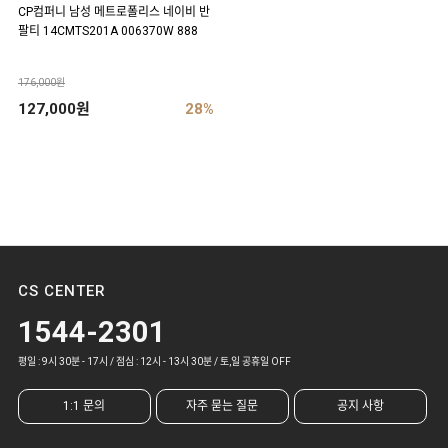
CP컴퍼니 남성 메트로폴리스 네이비 반
팔티 14CMTS201A 006370W 888
176,000원
127,000원
28%
CS CENTER
1544-2301
평일 : 9시 30분 - 17시 / 점심 : 12시 - 13시 30분 / 토,일 공휴일 OFF
1:1 문의
자주 묻는 질문
공지 사항