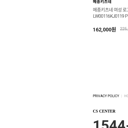
메종키츠네
메종키츠네 여성 로
LW00116KJ0119 P
162,000원
225
PRIVACY POLICY
H
CS CENTER
1544