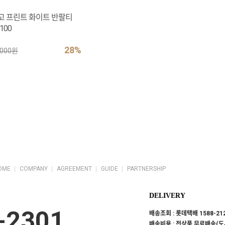
고 프린트 화이트 반팔티
100
28%
,000원
OME
COMPANY
AGREEMENT
GUIDE
PARTNERSHIP
DELIVERY
-2301
배송조회 : 롯데택배 1588-21
배송비용 : 전상품 무료배송(