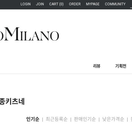
LOGIN
JOIN
CART (0)
ORDER
MYPAGE
COMMUNITY
리뷰
기획전
종키츠네
인기순
최근등록순
판매인기순
낮은가격순
|
|
|
|