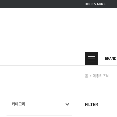
본문 바로가기
주메뉴 바로가기
사이드메뉴 바로가기
BOOKMARK +
BRAND
홈
>
메종키츠네
카테고리
FILTER