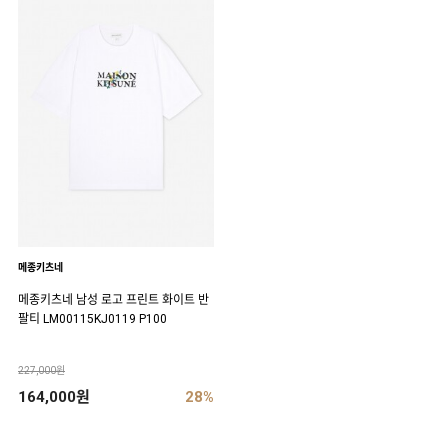
메종키츠네
메종키츠네 남성 로고 프린트 화이트 반
팔티 LM00115KJ0119 P100
227,000원
164,000원
28%