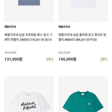
메종키츠네
메종키츠네
메종키츠네 남성 프로파일 폭스 징크 그
메종키츠네 남성 플라워 로고 화이트 반
레이 반팔티 OM00121KJ0118 0074
팔티 MM00128KJ0118 P100
181,000원
201,000원
131,000원
28%
145,000원
28%