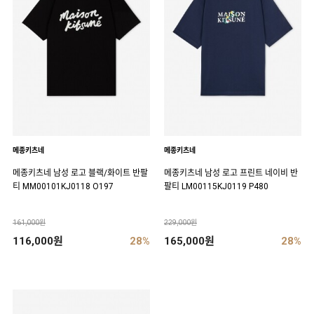
메종키츠네
메종키츠네
메종키츠네 남성 로고 블랙/화이트 반팔
메종키츠네 남성 로고 프린트 네이비 반
티 MM00101KJ0118 O197
팔티 LM00115KJ0119 P480
161,000원
229,000원
116,000원
28%
165,000원
28%