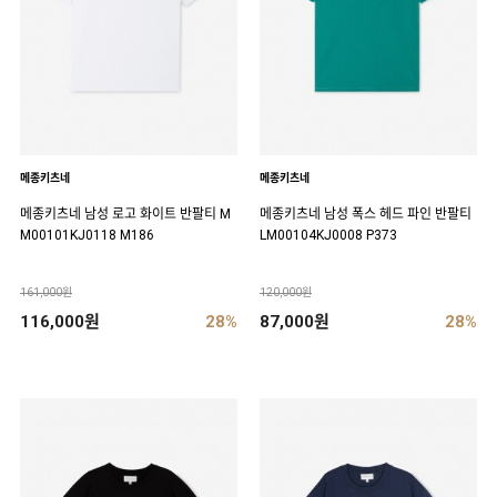
메종키츠네
메종키츠네
메종키츠네 남성 로고 화이트 반팔티 M
메종키츠네 남성 폭스 헤드 파인 반팔티
M00101KJ0118 M186
LM00104KJ0008 P373
161,000원
120,000원
116,000원
28%
87,000원
28%