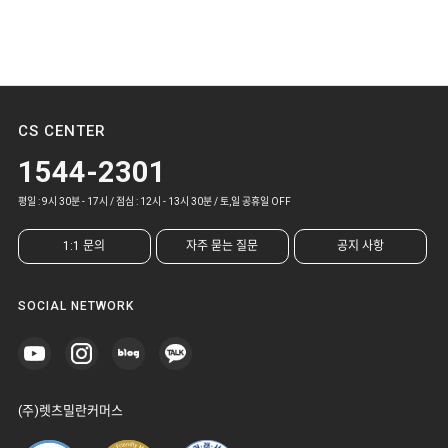
CS CENTER
1544-2301
평일 : 9시 30분 - 17시 / 점심 : 12시 - 13시 30분 / 토,일 공휴일 OFF
1:1 문의
자주 묻는 질문
공지 사항
SOCIAL NETWORK
(주)렛츠밀란커머스