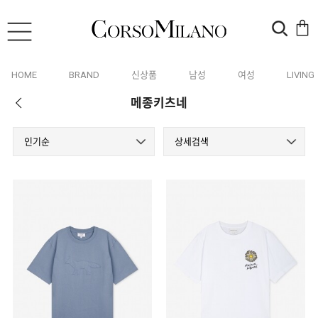
HOME
BRAND
신상품
남성
여성
LIVING
메종키츠네
인기순
상세검색