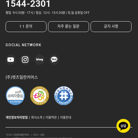
1544-2301
평일 : 9시 30분 - 17시 / 점심 : 12시 - 13시 30분 / 토,일 공휴일 OFF
1:1 문의
자주 묻는 질문
공지 사항
SOCIAL NETWORK
(주)렛츠밀란커머스
개인정보처리방침
|
회사소개
|
이용약관
|
이용안내
회사명
:
(주)렛츠밀란커머스
| 대표자
:
김현