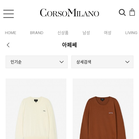
HOME
BRAND
신상품
남성
여성
LIVING
아페쎄
인기순
상세검색