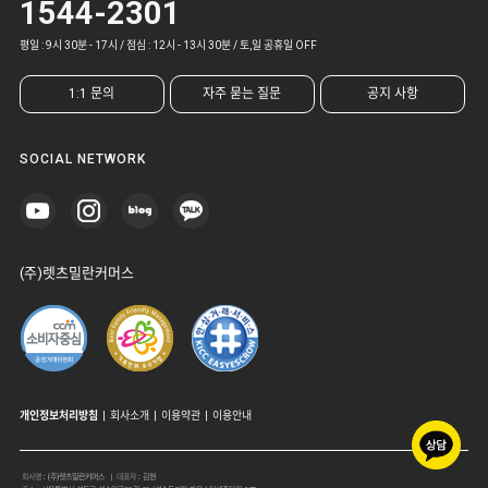
1544-2301
평일 : 9시 30분 - 17시 / 점심 : 12시 - 13시 30분 / 토,일 공휴일 OFF
1:1 문의
자주 묻는 질문
공지 사항
SOCIAL NETWORK
(주)렛츠밀란커머스
개인정보처리방침
|
회사소개
|
이용약관
|
이용안내
회사명
:
(주)렛츠밀란커머스
| 대표자
:
김현