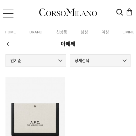
HOME
BRAND
신상품
남성
여성
LIVING
아페쎄
인기순
상세검색