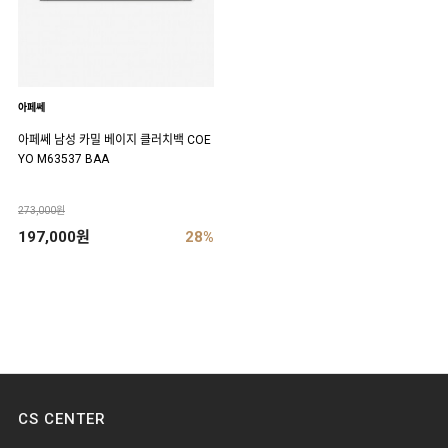
아페쎄
아페쎄 남성 카밀 베이지 클러치백 COE
YO M63537 BAA
273,000원
197,000원
28%
CS CENTER