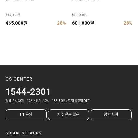
645,000원
834,000원
465,000원
28%
601,000원
28%
CS CENTER
1544-2301
평일 : 9시 30분 - 17시 / 점심 : 12시 - 13시 30분 / 토,일 공휴일 OFF
1:1 문의
자주 묻는 질문
공지 사항
SOCIAL NETWORK