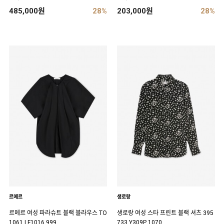
485,000원
28%
203,000원
28%
르메르
생로랑
르메르 여성 파라슈트 블랙 블라우스 TO
생로랑 여성 스타 프린트 블랙 셔츠 395
1061 LF1016 999
733 Y309P 1070