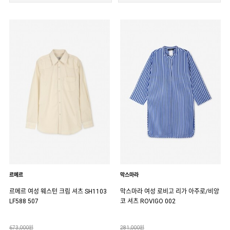
르메르
막스마라
르메르 여성 웨스턴 크림 셔츠 SH1103
막스마라 여성 로비고 리가 아주로/비앙
LF588 507
코 셔츠 ROVIGO 002
673,000원
281,000원