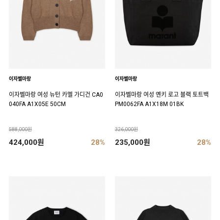
이자벨마랑
이자벨마랑
이자벨마랑 여성 뉴턴 카멜 가디건 CA0
이자벨마랑 여성 옌키 로고 블랙 토트백
040FA A1X05E 50CM
PM0062FA A1X18M 01BK
588,000원
326,000원
424,000원
28%
235,000원
28%