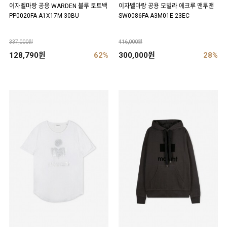
이자벨마랑 공용 WARDEN 블루 토트백
이자벨마랑 공용 모빌라 에크루 맨투맨
PP0020FA A1X17M 30BU
SW0086FA A3M01E 23EC
337,000원
416,000원
128,790원
62%
300,000원
28%