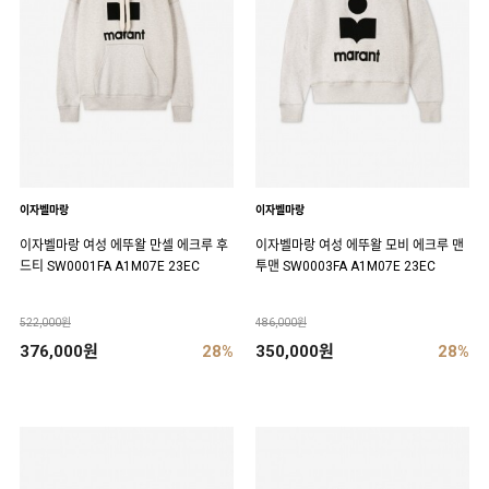
이자벨마랑
이자벨마랑
이자벨마랑 여성 에뚜왈 만셀 에크루 후
이자벨마랑 여성 에뚜왈 모비 에크루 맨
드티 SW0001FA A1M07E 23EC
투맨 SW0003FA A1M07E 23EC
522,000원
486,000원
376,000원
28%
350,000원
28%