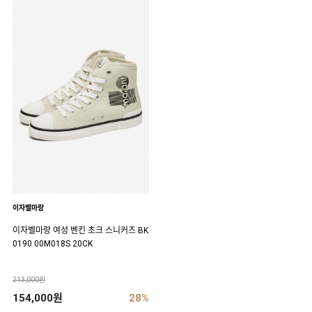
이자벨마랑
이자벨마랑 여성 벤킨 초크 스니커즈 BK
0190 00M018S 20CK
213,000원
154,000원
28%