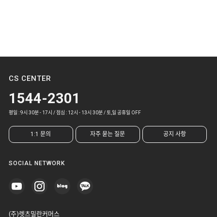
CS CENTER
1544-2301
평일 : 9시 30분 - 17시 / 점심 : 12시 - 13시 30분 / 토,일 공휴일 OFF
1:1 문의
자주 묻는 질문
공지 사항
SOCIAL NETWORK
(주)렛츠밀란커머스