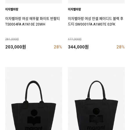
이자벨마랑
이자벨마랑
이자벨마랑 여성 에뚜왈 화이트 반팔티
이자벨마랑 여성 만셀 페이디드 블랙 후
TS0004FA A1N10E 20WH
드티 SW0001FA A1M07E 02FK
281,000원
477,000원
203,000원
28%
344,000원
28%