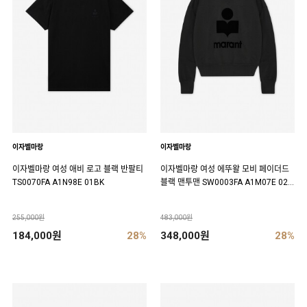
이자벨마랑
이자벨마랑
이자벨마랑 여성 애비 로고 블랙 반팔티
이자벨마랑 여성 에뚜왈 모비 페이더드
TS0070FA A1N98E 01BK
블랙 맨투맨 SW0003FA A1M07E 02F
K
255,000원
483,000원
184,000원
28%
348,000원
28%