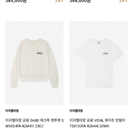
385,000원
28%
368,000원
28%
이자벨마랑
이자벨마랑
이자벨마랑 공용 SHAD 에크루 맨투맨 S
이자벨마랑 공용 VIDAL 화이트 반팔티
W0054FA A2M41I 23EC
TS0103FA A2N44I 20WH