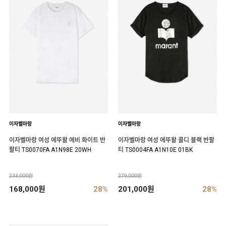
이자벨마랑
이자벨마랑
이자벨마랑 여성 에뚜왈 에비 화이트 반
이자벨마랑 여성 에뚜왈 콜디 블랙 반팔
팔티 TS0070FA A1N98E 20WH
티 TS0004FA A1N10E 01BK
233,000원
279,000원
168,000원
28%
201,000원
28%