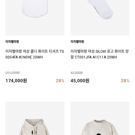
이자벨마랑
이자벨마랑
이자벨마랑 여성 콜디 화이트 티셔츠 TS
이자벨마랑 여성 SILOKI 로고 화이트 양
0004FA A1N09E 20WH
말 CT001JFA A1C11A 20WH
241,000원
62,000원
174,000원
28%
45,000원
28%