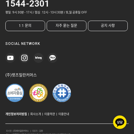
1544-2301
평일 : 9시 30분 - 17시 / 점심 : 12시 - 13시 30분 / 토,일 공휴일 OFF
1:1 문의
자주 묻는 질문
공지 사항
SOCIAL NETWORK
(주)렛츠밀란커머스
개인정보처리방침
|
회사소개
|
이용약관
|
이용안내
회사명
:
(주)렛츠밀란커머스
| 대표자
:
김현