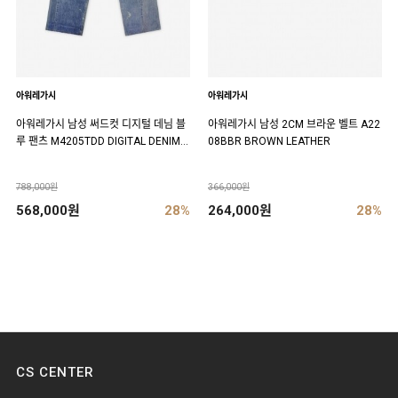
아워레가시
아워레가시
아워레가시 남성 써드컷 디지털 데님 블
아워레가시 남성 2CM 브라운 벨트 A22
루 팬츠 M4205TDD DIGITAL DENIM P
08BBR BROWN LEATHER
RINT
788,000원
366,000원
568,000원
28%
264,000원
28%
CS CENTER