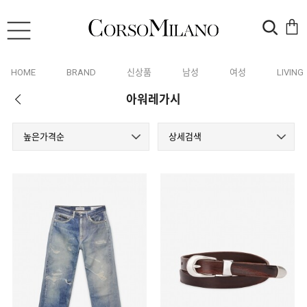
HOME
BRAND
신상품
남성
여성
LIVING
아워레가시
높은가격순
상세검색