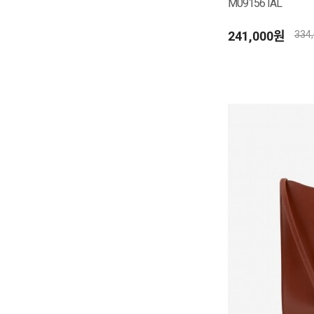
M09156 IAL
241,000원
334