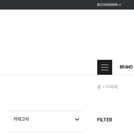
본문 바로가기
주메뉴 바로가기
사이드메뉴 바로가기
BOOKMARK +
BRAND
홈
>
아페쎄
카테고리
FILTER