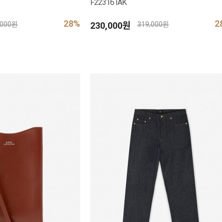
F22316 IAK
28%
2
230,000원
,000원
319,000원