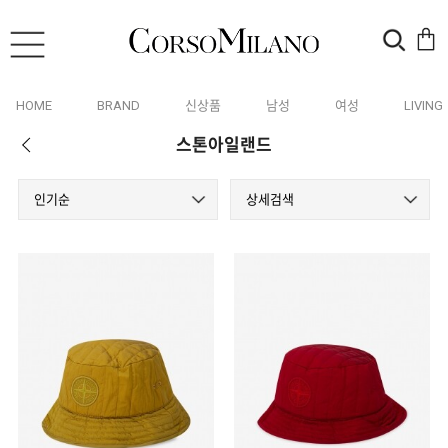
HOME
BRAND
신상품
남성
여성
LIVING
스톤아일랜드
인기순
상세검색