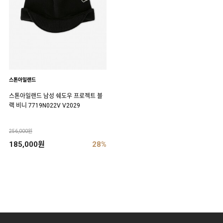
스톤아일랜드
스톤아일랜드 남성 쉐도우 프로젝트 블
랙 비니 7719N022V V2029
256,000원
185,000원
28%