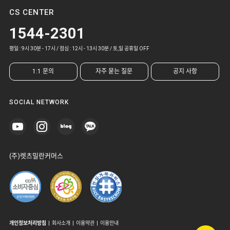
CS CENTER
1544-2301
평일 : 9시 30분 - 17시 / 점심 : 12시 - 13시 30분 / 토,일 공휴일 OFF
1:1 문의
자주 묻는 질문
공지 사항
SOCIAL NETWORK
(주)렛츠밀란커머스
개인정보처리방침
|
회사소개
|
이용약관
|
이용안내