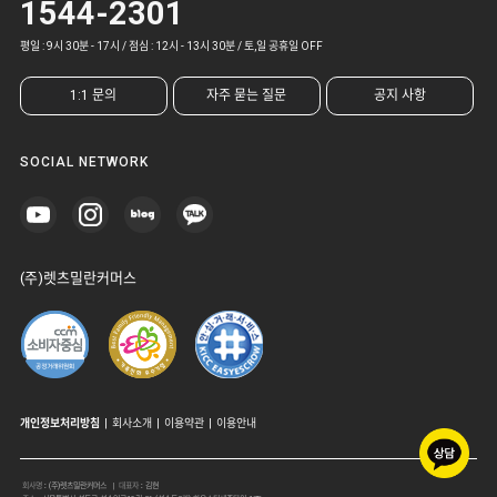
1544-2301
평일 : 9시 30분 - 17시 / 점심 : 12시 - 13시 30분 / 토,일 공휴일 OFF
1:1 문의
자주 묻는 질문
공지 사항
SOCIAL NETWORK
(주)렛츠밀란커머스
개인정보처리방침
|
회사소개
|
이용약관
|
이용안내
회사명
:
(주)렛츠밀란커머스
| 대표자
:
김현