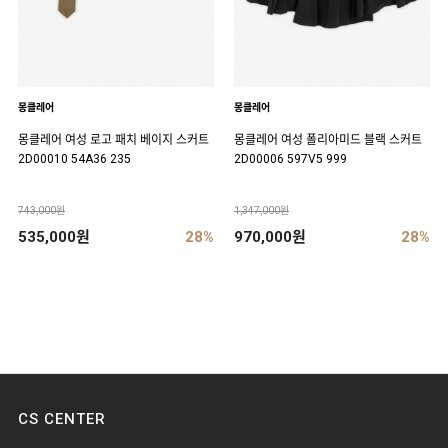
몽클레어
몽클레어
몽클레어 여성 로고 패치 베이지 스커트
몽클레어 여성 폴리아미드 블랙 스커트
2D00010 54A36 235
2D00006 597V5 999
743,000원
1,347,000원
535,000원
28%
970,000원
28%
CS CENTER