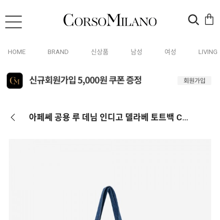
HOME
BRAND
신상품
남성
여성
LIVING
아페쎄 공용 루 데님 인디고 델라베 토트백 COGEK M61442 IAL