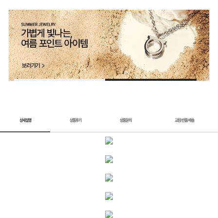
2 / 2
상세설명
상품후기
상품문의
교환
반품
배송
/
/