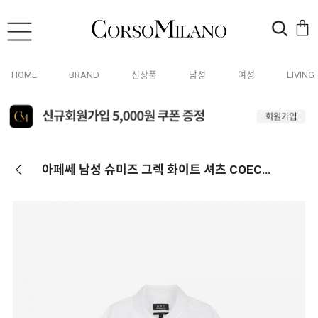
HOME
BRAND
신상품
남성
여성
LIVING
아페쎄 남성 슈미즈 그렉 화이트 셔츠 COECK H12499 AAB