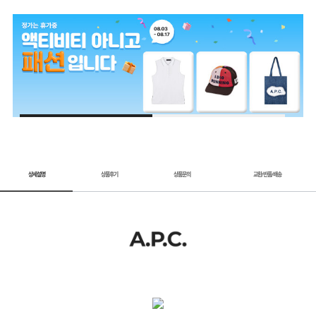
1 / 2
상세설명
상품후기
상품문의
교환
반품
배송
/
/