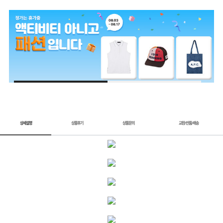
1 / 2
상세설명
상품후기
상품문의
교환
반품
배송
/
/