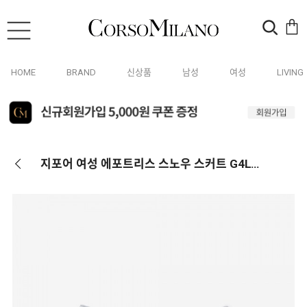
HOME
BRAND
신상품
남성
여성
LIVING
지포어 여성 에포트리스 스노우 스커트 G4LC0B01 SNO