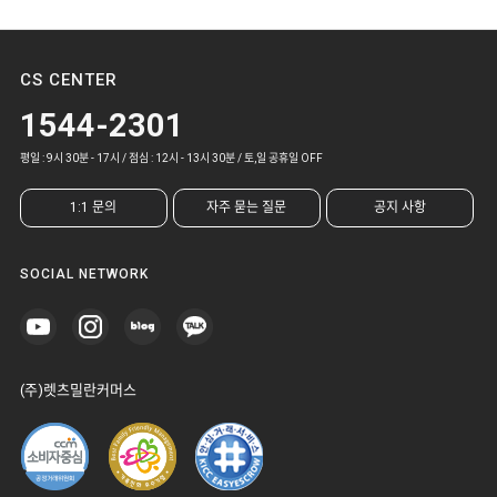
CS CENTER
1544-2301
평일 : 9시 30분 - 17시 / 점심 : 12시 - 13시 30분 / 토,일 공휴일 OFF
1:1 문의
자주 묻는 질문
공지 사항
SOCIAL NETWORK
(주)렛츠밀란커머스