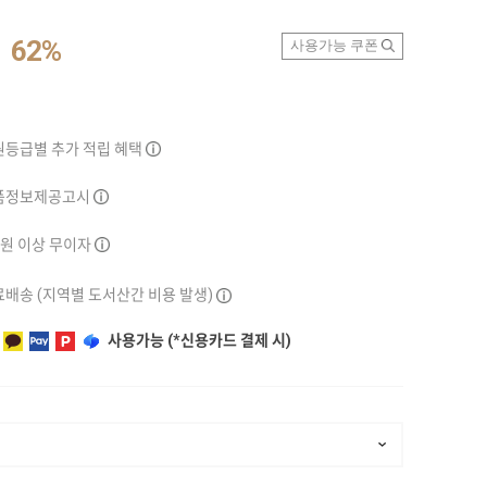
62%
사용가능 쿠폰
원등급별 추가 적립 혜택
품정보제공고시
만원 이상 무이자
배송 (지역별 도서산간 비용 발생)
사용가능 (*신용카드 결제 시)