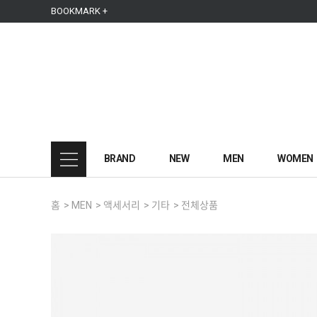
본문 바로가기
주메뉴 바로가기
사이드메뉴 바로가기
BOOKMARK +
BRAND
NEW
MEN
WOMEN
홈
>
MEN
>
액세서리
>
기타
>
전체상품