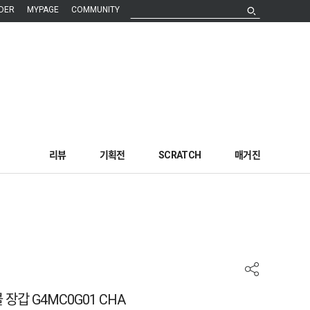
DER
MYPAGE
COMMUNITY
리뷰
기획전
SCRATCH
매거진
 장갑 G4MC0G01 CHA