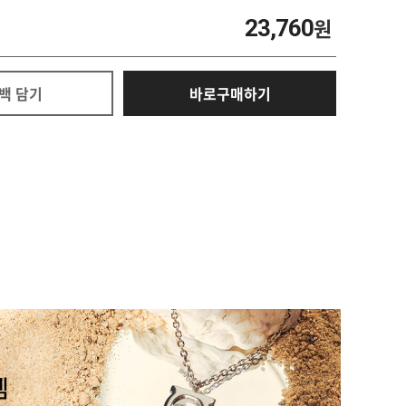
23,760
원
백 담기
바로구매하기