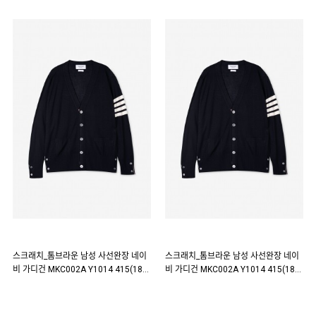
스크래치_톰브라운 남성 사선완장 네이
스크래치_톰브라운 남성 사선완장 네이
비 가디건 MKC002A Y1014 415(187
비 가디건 MKC002A Y1014 415(187
543)
537)