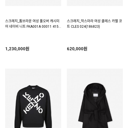
스크래치_톰브라운 여성 풀오버 캐시미
스크래치_막스마라 여성 클레스 카멜 코
어 네이비 니트 FKA001A 00011 415
트 CLES 024(186823)
(186820)
1,230,000원
620,000원