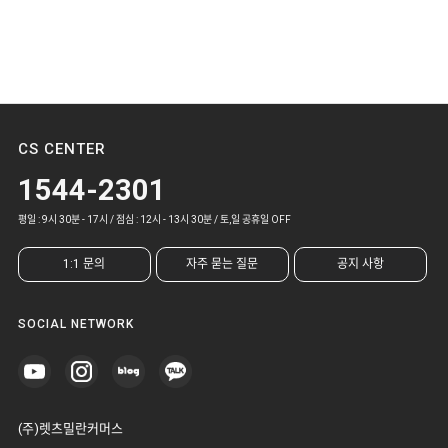
CS CENTER
1544-2301
평일 : 9시 30분 - 17시 / 점심 : 12시 - 13시 30분 / 토,일 공휴일 OFF
1:1 문의
자주 묻는 질문
공지 사항
SOCIAL NETWORK
(주)렛츠밀란커머스