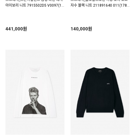
아이보리 니트 7915502D5 V0097(18
자수 블랙 니트 211891640 011(1780
1854)
72)
441,000원
140,000원