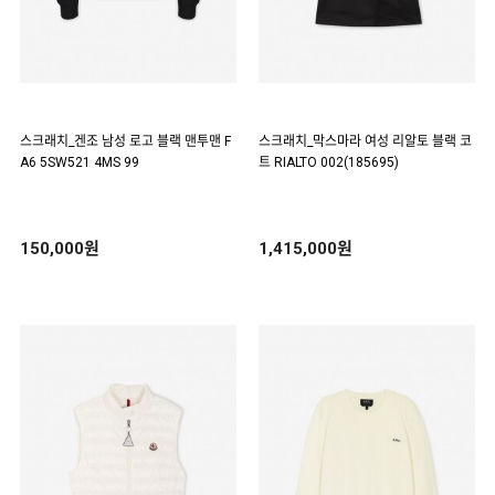
스크래치_겐조 남성 로고 블랙 맨투맨 F
스크래치_막스마라 여성 리알토 블랙 코
A6 5SW521 4MS 99
트 RIALTO 002(185695)
150,000원
1,415,000원