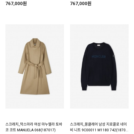
767,000원
767,000원
스크래치_막스마라 여성 마누엘라 토바
스크래치_몽클레어 남성 지로콜로 네이
코 코트 MANUELA 068(187017)
비 니트 9C00011 M1180 742(18704