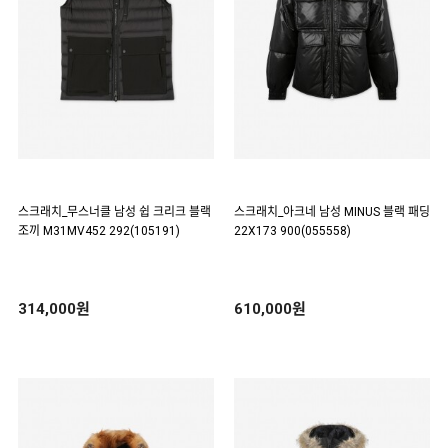
스크래치_무스너클 남성 쉽 크리크 블랙
스크래치_아크네 남성 MINUS 블랙 패딩
조끼 M31MV452 292(105191)
22X173 900(055558)
314,000원
610,000원