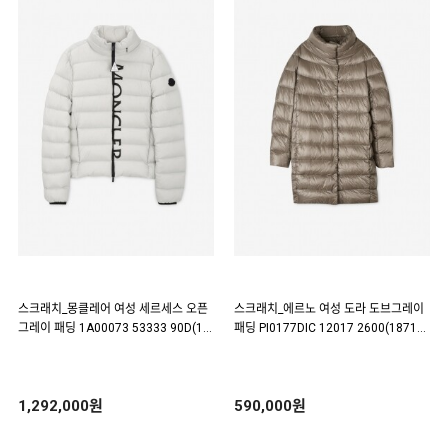
스크래치_몽클레어 여성 세르세스 오픈
스크래치_에르노 여성 도라 도브그레이
그레이 패딩 1A00073 53333 90D(18
패딩 PI0177DIC 12017 2600(18717
7287)
2)
1,292,000원
590,000원