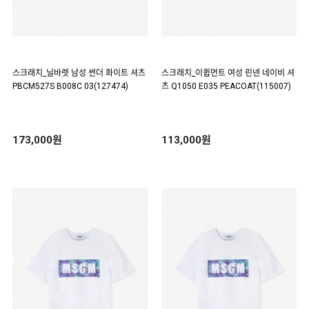
스크래치_닐바렛 남성 썬더 화이트 셔츠
스크래치_이큅먼트 여성 린넨 네이비 셔
PBCM527S B008C 03(127474)
츠 Q1050 E035 PEACOAT(115007)
173,000원
113,000원