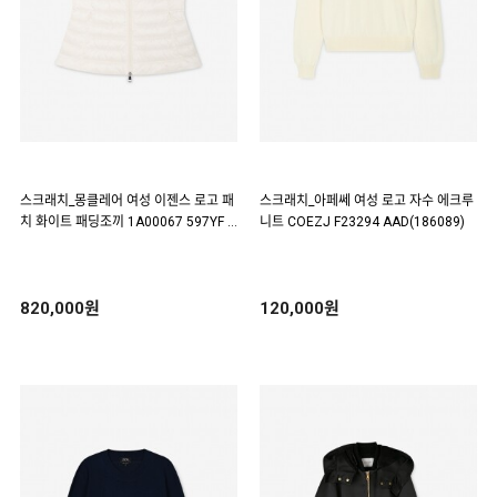
스크래치_몽클레어 여성 이젠스 로고 패
스크래치_아페쎄 여성 로고 자수 에크루
치 화이트 패딩조끼 1A00067 597YF 0
니트 COEZJ F23294 AAD(186089)
34(185850)
820,000원
120,000원