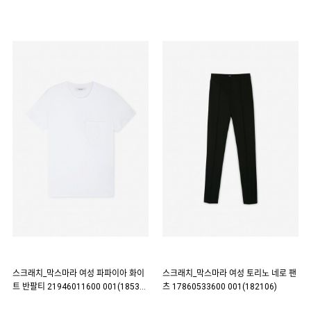
스크래치_막스마라 여성 파파이아 화이
스크래치_막스마라 여성 토리노 네로 팬
트 반팔티 21946011600 001(18538
츠 17860533600 001(182106)
6)