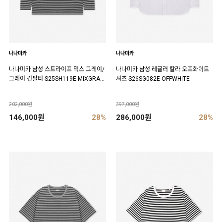
나나미카
나나미카
나나미카 남성 스트라이프 믹스 그레이/
나나미카 남성 레귤러 칼라 오프화이트
그레이 긴팔티 S25SH119E MIXGRAY
셔츠 S26SG082E OFFWHITE
XGRAY
202,000원
397,000원
146,000원
28%
286,000원
28%