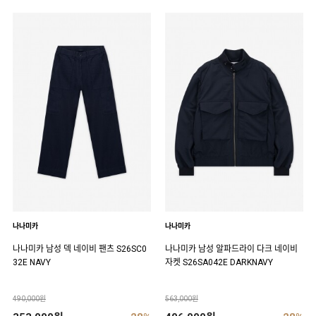
나나미카
나나미카
나나미카 남성 덱 네이비 팬츠 S26SC0
나나미카 남성 알파드라이 다크 네이비
32E NAVY
자켓 S26SA042E DARKNAVY
490,000원
563,000원