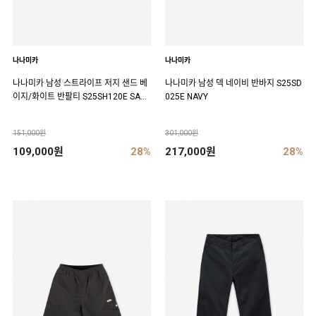
나나미카
나나미카
나나미카 남성 스트라이프 저지 샌드 베
나나미카 남성 덱 네이비 반바지 S25SD
이지/화이트 반팔티 S25SH120E SAN
025E NAVY
DBEIGEXWHITE
151,000원
301,000원
109,000원
28%
217,000원
28%