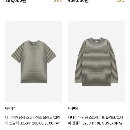
353,000원
28%
406,000원
28%
나나미카
나나미카
나나미카 남성 스트라이프 올리브/그레
나나미카 남성 스트라이프 올리브/그레
이 반팔티 S25SH120E OLIVEXGRAY
이 긴팔티 S25SH119E OLIVEXGRAY