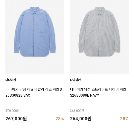
나나미카
나나미카
나나미카 남성 레귤러 칼라 삭스 셔츠 S
나나미카 남성 스트라이프 네이비 셔츠
26SG082E SAX
S26SG080E NAVY
370,000원
366,000원
267,000원
28%
264,000원
28%