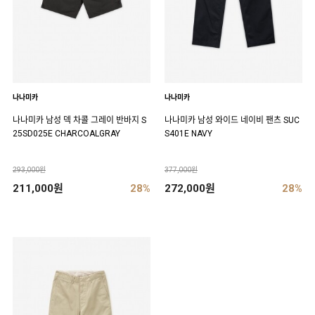
나나미카
나나미카
나나미카 남성 덱 차콜 그레이 반바지 S
나나미카 남성 와이드 네이비 팬츠 SUC
25SD025E CHARCOALGRAY
S401E NAVY
293,000원
377,000원
211,000원
28%
272,000원
28%