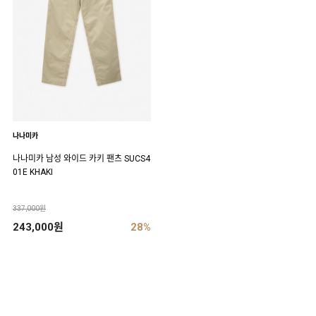
나나미카
나나미카 남성 와이드 카키 팬츠 SUCS4
01E KHAKI
337,000원
243,000원
28%