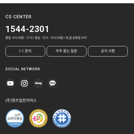
CS CENTER
1544-2301
평일 : 9시 30분 - 17시 / 점심 : 12시 - 13시 30분 / 토,일 공휴일 OFF
1:1 문의
자주 묻는 질문
공지 사항
SOCIAL NETWORK
(주)렛츠밀란커머스