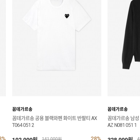
꼼데가르송
꼼데가르송
꼼데가르송 공용 블랙와펜 화이트 반팔티 AX
꼼데가르송 남성
T064 051 2
AZ N081 051 1
8%
28%
102,000원
328,000원
141,000원
4