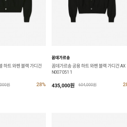
꼼데가르송
블 하트 와펜 블랙 가디건
꼼데가르송 공용 하트 와펜 블랙 가디건 AX
N007 051 1
28%
2
435,000원
,000원
604,000원