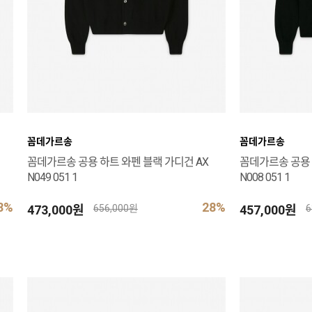
꼼데가르송
꼼데가르송
꼼데가르송 공용 하트 와펜 블랙 가디건 AX
꼼데가르송 공용 
N049 051 1
N008 051 1
8%
28%
473,000원
457,000원
656,000원
6