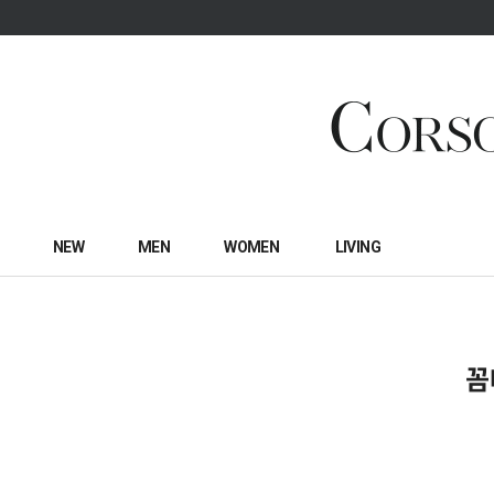
NEW
MEN
WOMEN
LIVING
꼼