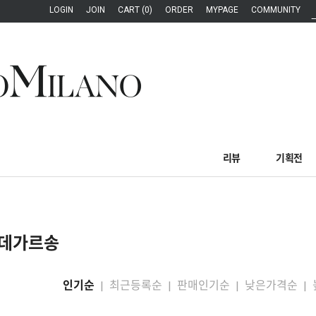
LOGIN
JOIN
CART (0)
ORDER
MYPAGE
COMMUNITY
리뷰
기획전
데가르송
인기순
최근등록순
판매인기순
낮은가격순
|
|
|
|