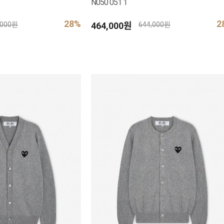
N050 051 1
28%
2
464,000원
,000원
644,000원