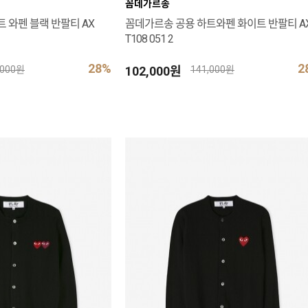
꼼데가르송
 와펜 블랙 반팔티 AX
꼼데가르송 공용 하트와펜 화이트 반팔티 A
T108 051 2
28%
2
102,000원
,000원
141,000원