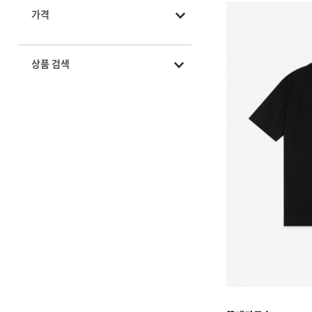
가격
상품 검색