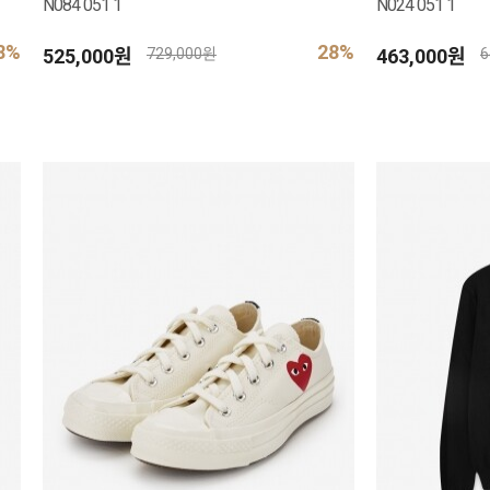
N084 051 1
N024 051 1
8%
28%
525,000원
463,000원
729,000원
6