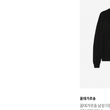
꼼데가르송
꼼데가르송 남성 더