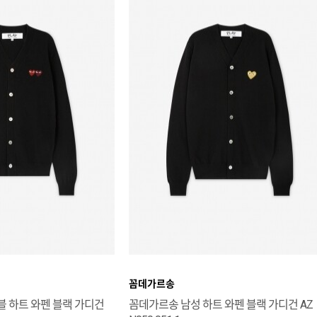
꼼데가르송
블 하트 와펜 블랙 가디건
꼼데가르송 남성 하트 와펜 블랙 가디건 AZ