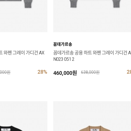
꼼데가르송
 와펜 그레이 가디건 AX
꼼데가르송 공용 하트 와펜 그레이 가디건 A
N023 051 2
28%
2
460,000원
,000원
638,000원