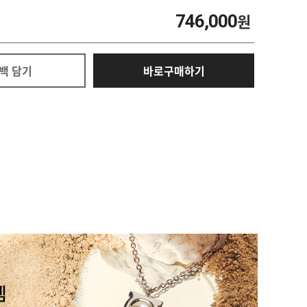
746,000
원
백 담기
바로구매하기