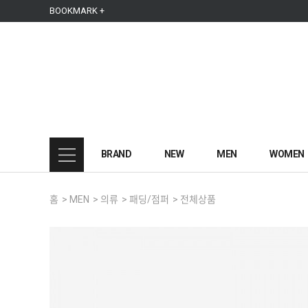
본문 바로가기
주메뉴 바로가기
사이드메뉴 바로가기
BOOKMARK +
BRAND
NEW
MEN
WOMEN
홈
>
MEN
>
의류
>
패딩/점퍼
>
전체상품