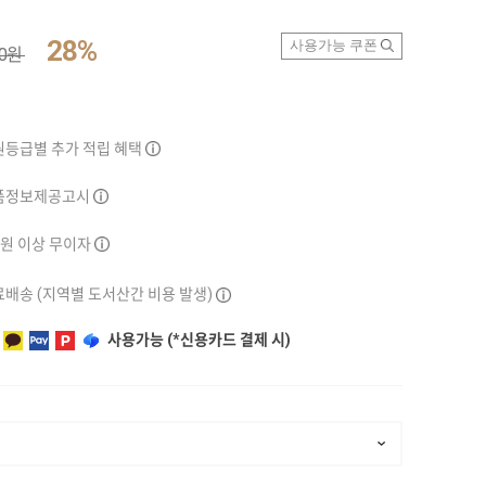
28%
사용가능 쿠폰
00원
원등급별 추가 적립 혜택
품정보제공고시
만원 이상 무이자
배송 (지역별 도서산간 비용 발생)
사용가능 (*신용카드 결제 시)