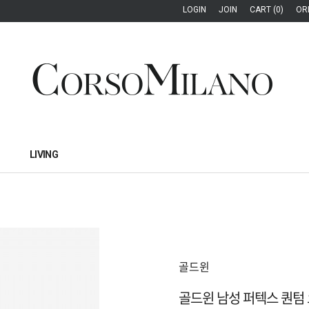
LOGIN
JOIN
CART (0)
OR
LIVING
골드윈
골드윈 남성 퍼텍스 퀀텀 오