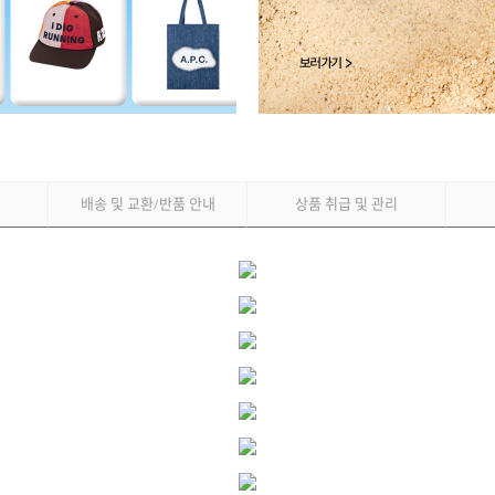
배송 및 교환
반품 안내
상품 취급 및 관리
/