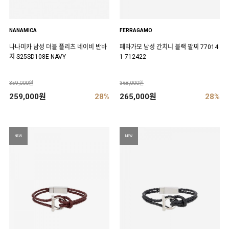
NANAMICA
FERRAGAMO
나나미카 남성 더블 플리츠 네이비 반바
페라가모 남성 간치니 블랙 팔찌 77014
지 S25SD108E NAVY
1 712422
359,000원
368,000원
259,000원
28%
265,000원
28%
NEW
NEW