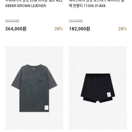
아워레가시 남성 2CM 브라운 벨트 A22
새티스파이 남성 모스테크 페이디드 블
08BBR BROWN LEATHER
랙 반팔티 11006 01A08
366,000원
252,000원
264,000원
28%
182,000원
28%