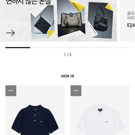
1 / 5
NEW IN
NEW
NEW