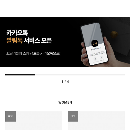
2 / 4
WOMEN
NEW
NEW