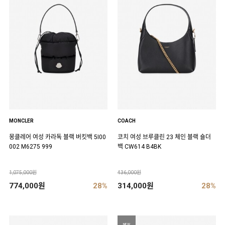
MONCLER
COACH
몽클레어 여성 카라독 블랙 버킷백 5I00
코치 여성 브루클린 23 체인 블랙 숄더
002 M6275 999
백 CW614 B4BK
1,075,000원
436,000원
774,000원
28%
314,000원
28%
NEW