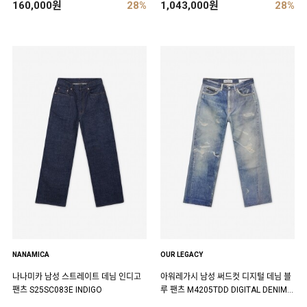
160,000원
28%
1,043,000원
28%
NANAMICA
OUR LEGACY
나나미카 남성 스트레이트 데님 인디고
아워레가시 남성 써드컷 디지털 데님 블
팬츠 S25SC083E INDIGO
루 팬츠 M4205TDD DIGITAL DENIM P
RINT