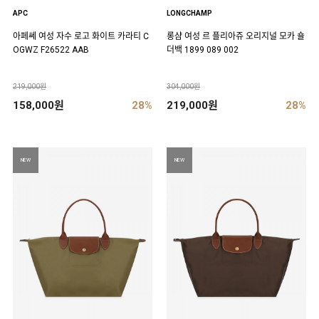
APC
LONGCHAMP
아페쎄 여성 자수 로고 화이트 카라티 C
롱샴 여성 르 플리아쥬 오리지널 모카 숄
OGWZ F26522 AAB
더백 1899 089 002
219,000원
304,000원
158,000원
28%
219,000원
28%
NEW
NEW