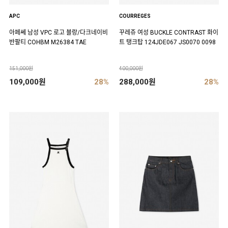
APC
COURREGES
아페쎄 남성 VPC 로고 블랑/다크네이비
꾸레쥬 여성 BUCKLE CONTRAST 화이
반팔티 COHBM M26384 TAE
트 탱크탑 124JDE067 JS0070 0098
151,000원
400,000원
109,000원
28%
288,000원
28%