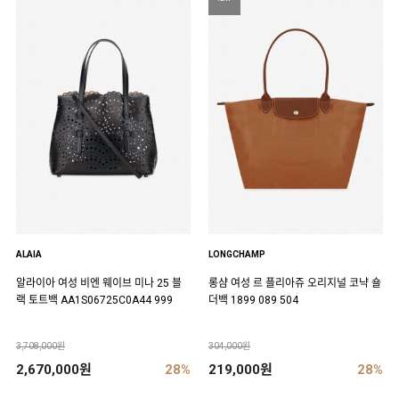
ALAIA
LONGCHAMP
알라이아 여성 비엔 웨이브 미나 25 블
롱샴 여성 르 플리아쥬 오리지널 코냑 숄
랙 토트백 AA1S06725C0A44 999
더백 1899 089 504
3,708,000원
304,000원
2,670,000원
28%
219,000원
28%