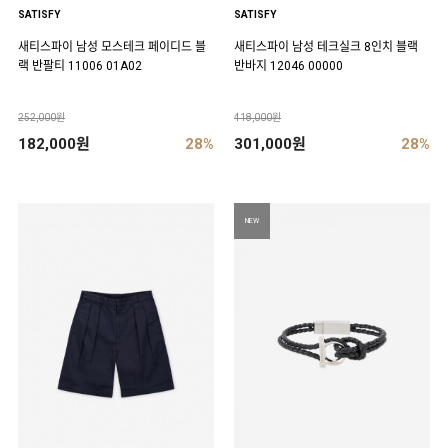
SATISFY
SATISFY
새티스파이 남성 모스테크 페이디드 블
새티스파이 남성 테크실크 8인치 블랙
랙 반팔티 11006 01A02
반바지 12046 00000
252,000원
418,000원
182,000원
28%
301,000원
28%
NEW