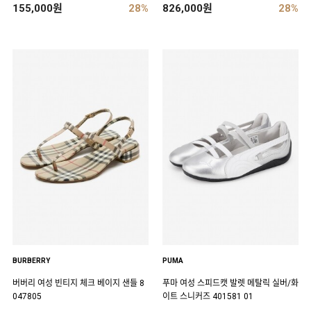
155,000원
28%
826,000원
28%
BURBERRY
PUMA
버버리 여성 빈티지 체크 베이지 샌들 8
푸마 여성 스피드캣 발렛 메탈릭 실버/화
047805
이트 스니커즈 401581 01