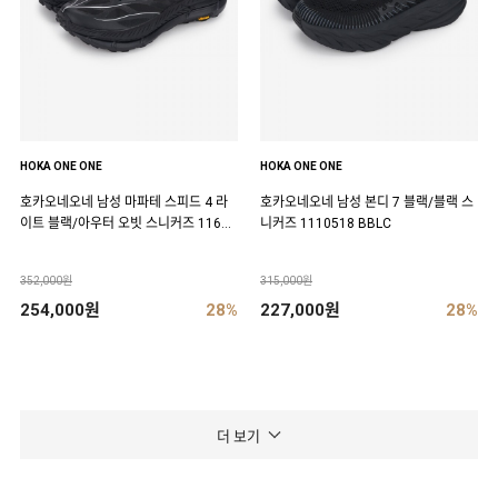
HOKA ONE ONE
HOKA ONE ONE
호카오네오네 남성 마파테 스피드 4 라
호카오네오네 남성 본디 7 블랙/블랙 스
이트 블랙/아우터 오빗 스니커즈 11684
니커즈 1110518 BBLC
50 BCKT
352,000원
315,000원
254,000원
28%
227,000원
28%
더 보기