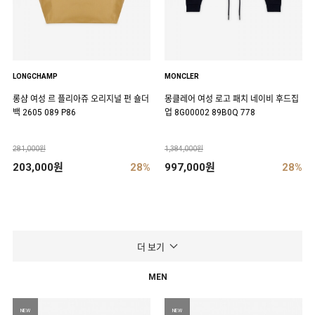
LONGCHAMP
MONCLER
롱샴 여성 르 플리아쥬 오리지널 펀 숄더
몽클레어 여성 로고 패치 네이비 후드집
백 2605 089 P86
업 8G00002 89B0Q 778
281,000원
1,384,000원
203,000원
28%
997,000원
28%
더 보기
MEN
NEW
NEW