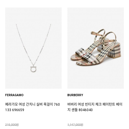
FERRAGAMO
BURBERRY
페라가모 여성 간치니 실버 목걸이 760
버버리 여성 빈티지 체크 페이턴트 베이
133 696659
지 샌들 8046040
215,000원
1,147,000원