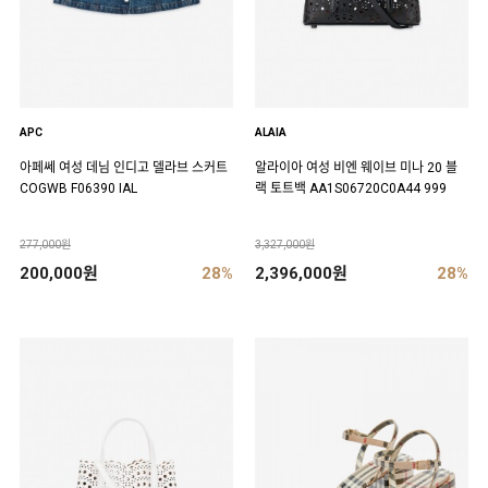
APC
ALAIA
아페쎄 여성 데님 인디고 델라브 스커트
알라이아 여성 비엔 웨이브 미나 20 블
COGWB F06390 IAL
랙 토트백 AA1S06720C0A44 999
277,000원
3,327,000원
200,000원
28%
2,396,000원
28%