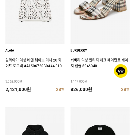
ALAIA
BURBERRY
알라이아 여성 비엔 웨이브 미나 20 화
버버리 여성 빈티지 체크 페이턴트 베이
이트 토트백 AA1S06720C0A44 010
지 샌들 8046040
3,362,000원
1,147,000원
2,421,000원
28%
826,000원
28%