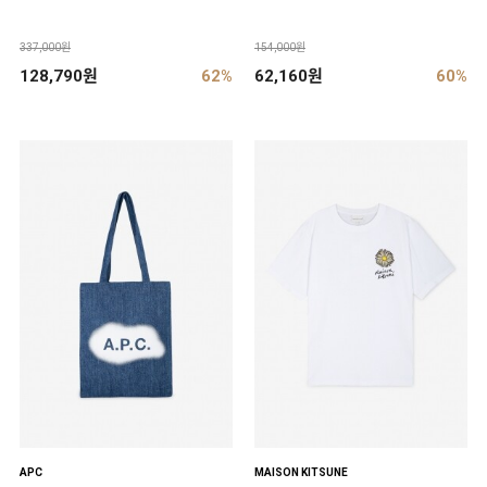
337,000원
154,000원
128,790원
62%
62,160원
60%
APC
MAISON KITSUNE