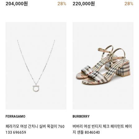
204,000원
28%
220,000원
28%
FERRAGAMO
BURBERRY
페라가모 여성 간치니 실버 목걸이 760
버버리 여성 빈티지 체크 페이턴트 베이
133 696659
지 샌들 8046040