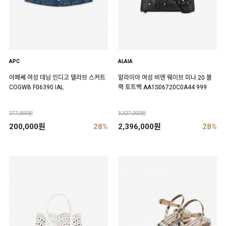
APC
ALAIA
아페쎄 여성 데님 인디고 델라브 스커트
알라이아 여성 비엔 웨이브 미나 20 블
COGWB F06390 IAL
랙 토트백 AA1S06720C0A44 999
277,000원
3,327,000원
200,000원
28%
2,396,000원
28%