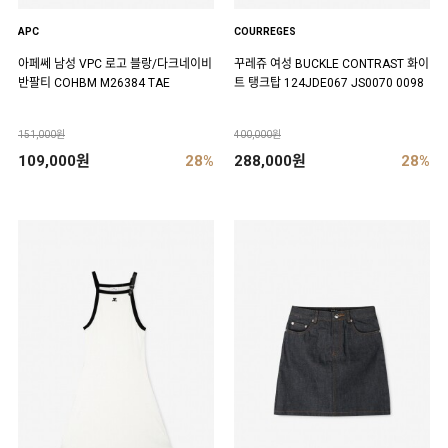
APC
COURREGES
아페쎄 남성 VPC 로고 블랑/다크네이비
꾸레쥬 여성 BUCKLE CONTRAST 화이
반팔티 COHBM M26384 TAE
트 탱크탑 124JDE067 JS0070 0098
151,000원
400,000원
109,000원
28%
288,000원
28%