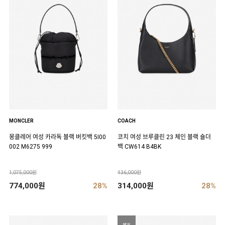
MONCLER
COACH
몽클레어 여성 카라독 블랙 버킷백 5I00
코치 여성 브루클린 23 체인 블랙 숄더
002 M6275 999
백 CW614 B4BK
1,075,000원
436,000원
774,000원
28%
314,000원
28%
NEW