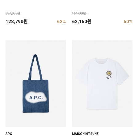
337,000원
154,000원
128,790원
62%
62,160원
60%
APC
MAISON KITSUNE