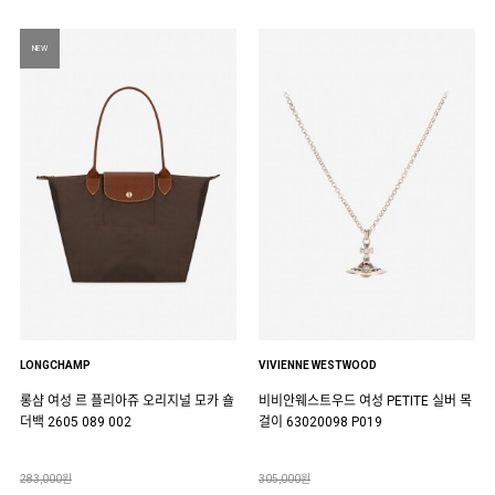
NEW
LONGCHAMP
VIVIENNE WESTWOOD
롱샴 여성 르 플리아쥬 오리지널 모카 숄
비비안웨스트우드 여성 PETITE 실버 목
더백 2605 089 002
걸이 63020098 P019
283,000원
305,000원