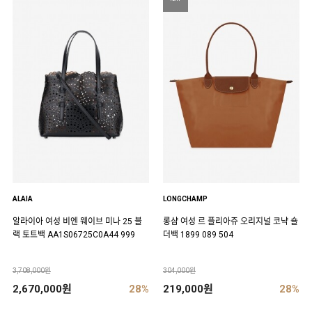
ALAIA
LONGCHAMP
알라이아 여성 비엔 웨이브 미나 25 블
롱샴 여성 르 플리아쥬 오리지널 코냑 숄
랙 토트백 AA1S06725C0A44 999
더백 1899 089 504
3,708,000원
304,000원
2,670,000원
28%
219,000원
28%