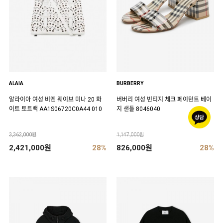
ALAIA
BURBERRY
알라이아 여성 비엔 웨이브 미나 20 화
버버리 여성 빈티지 체크 페이턴트 베이
이트 토트백 AA1S06720C0A44 010
지 샌들 8046040
3,362,000원
1,147,000원
2,421,000원
28%
826,000원
28%