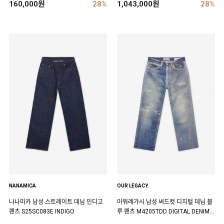
160,000원
28%
1,043,000원
28%
NANAMICA
OUR LEGACY
나나미카 남성 스트레이트 데님 인디고
아워레가시 남성 써드컷 디지털 데님 블
팬츠 S25SC083E INDIGO
루 팬츠 M4205TDD DIGITAL DENIM P
RINT