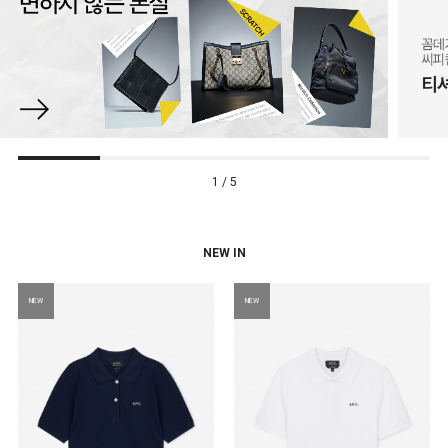
1 / 5
NEW IN
NEW
NEW