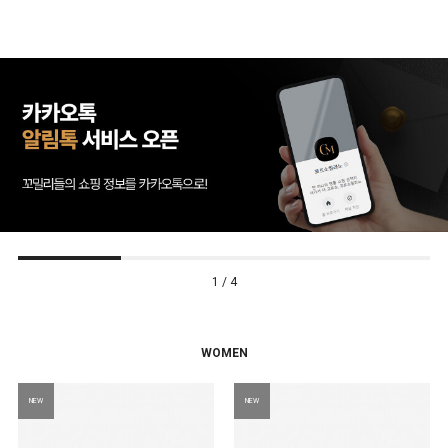
2 / 4
WOMEN
NEW
NEW