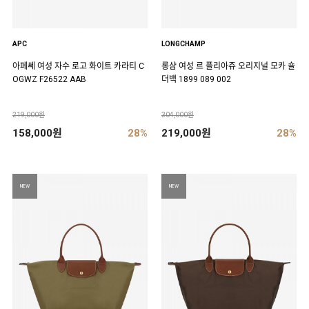
APC
LONGCHAMP
아페쎄 여성 자수 로고 화이트 카라티 C
롱샴 여성 르 플리아쥬 오리지널 모카 숄
OGWZ F26522 AAB
더백 1899 089 002
219,000원
304,000원
158,000원
28%
219,000원
28%
NEW
NEW