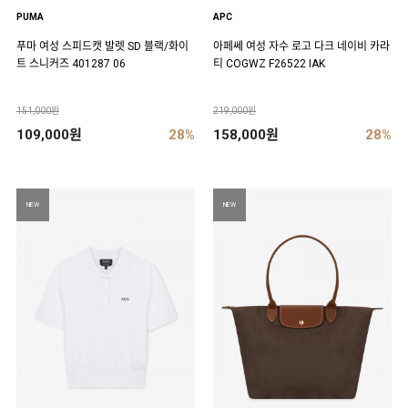
PUMA
APC
푸마 여성 스피드캣 발렛 SD 블랙/화이
아페쎄 여성 자수 로고 다크 네이비 카라
트 스니커즈 401287 06
티 COGWZ F26522 IAK
151,000원
219,000원
109,000원
28%
158,000원
28%
NEW
NEW