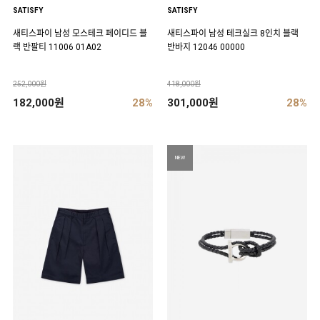
SATISFY
SATISFY
새티스파이 남성 모스테크 페이디드 블
새티스파이 남성 테크실크 8인치 블랙
랙 반팔티 11006 01A02
반바지 12046 00000
252,000원
418,000원
182,000원
28%
301,000원
28%
NEW