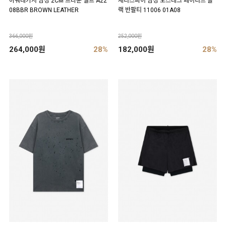
아워레가시 남성 2CM 브라운 벨트 A22
새티스파이 남성 모스테크 페이디드 블
08BBR BROWN LEATHER
랙 반팔티 11006 01A08
366,000원
252,000원
264,000원
28%
182,000원
28%