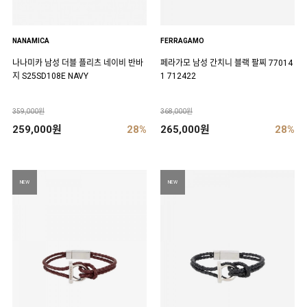
NANAMICA
FERRAGAMO
나나미카 남성 더블 플리츠 네이비 반바
페라가모 남성 간치니 블랙 팔찌 77014
지 S25SD108E NAVY
1 712422
359,000원
368,000원
259,000원
28%
265,000원
28%
NEW
NEW