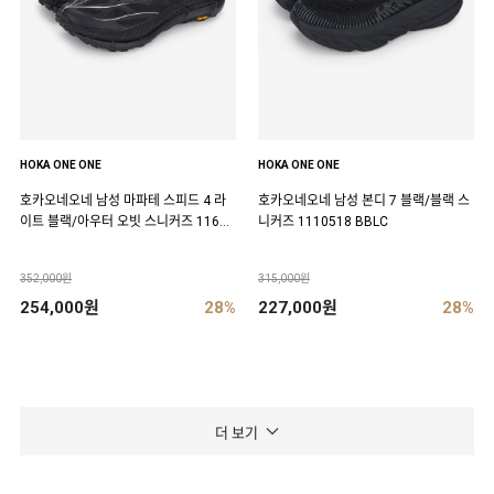
HOKA ONE ONE
HOKA ONE ONE
호카오네오네 남성 마파테 스피드 4 라
호카오네오네 남성 본디 7 블랙/블랙 스
이트 블랙/아우터 오빗 스니커즈 11684
니커즈 1110518 BBLC
50 BCKT
352,000원
315,000원
254,000원
28%
227,000원
28%
더 보기