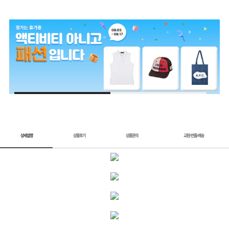
1 / 2
상세설명
상품후기
상품문의
교환
반품
배송
/
/