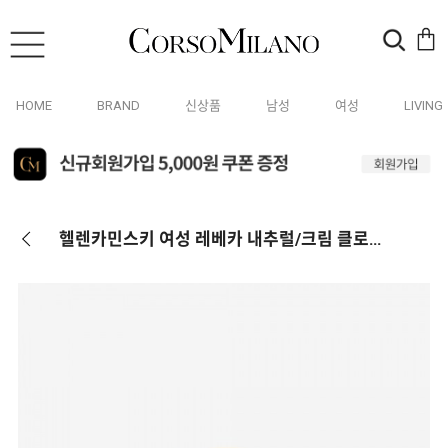
HOME
BRAND
신상품
남성
여성
LIVING
헬렌카민스키 여성 레베카 내추럴/크림 클로슈햇 HAT51359 Natural Creme