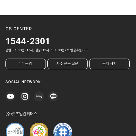
CS CENTER
1544-2301
평일 : 9시 30분 - 17시 / 점심 : 12시 - 13시 30분 / 토,일 공휴일 OFF
1:1 문의
자주 묻는 질문
공지 사항
SOCIAL NETWORK
(주)렛츠밀란커머스