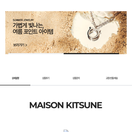
1 / 2
상세설명
상품후기
상품문의
교환
반품
배송
/
/