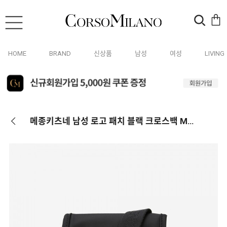
HOME
BRAND
신상품
남성
여성
LIVING
메종키츠네 남성 로고 패치 블랙 크로스백 MM05362WQ1001 P199