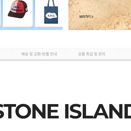
배송 및 교환
반품 안내
상품 취급 및 관리
/