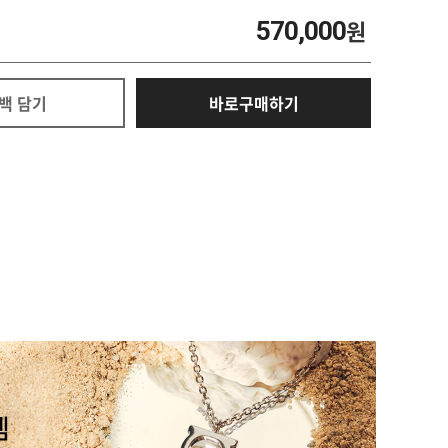
570,000
원
백 담기
바로구매하기