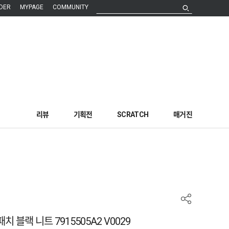
DER
MYPAGE
COMMUNITY
리뷰
기획전
SCRATCH
매거진
 블랙 니트 7915505A2 V0029