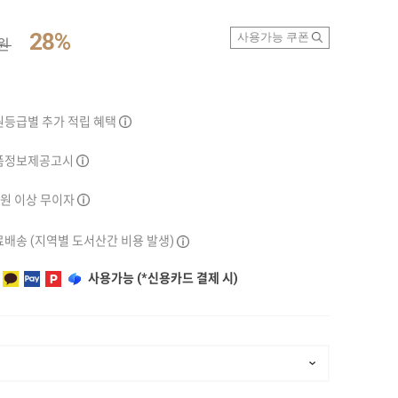
28%
사용가능 쿠폰
0원
원등급별 추가 적립 혜택
품정보제공고시
만원 이상 무이자
배송 (지역별 도서산간 비용 발생)
사용가능 (*신용카드 결제 시)