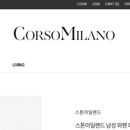
LOGIN
JOIN
CART (0)
OR
LIVING
스톤아일랜드
스톤아일랜드 남성 와펜 패치