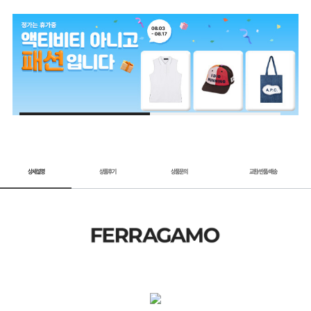
1 / 2
상세설명
상품후기
상품문의
교환
반품
배송
/
/