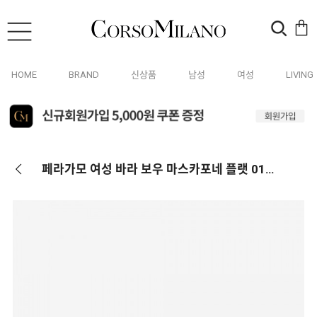
HOME
BRAND
신상품
남성
여성
LIVING
페라가모 여성 바라 보우 마스카포네 플랫 01E872 763421 (D)