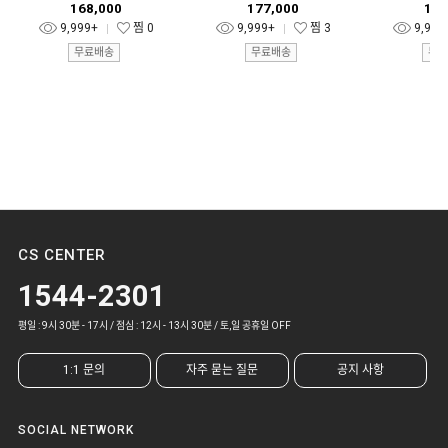
168,000
177,000
155
9,999+
찜
0
9,999+
찜
3
9,999
무료배송
무료배송
무료
CS CENTER
1544-2301
평일 : 9시 30분 - 17시 / 점심 : 12시 - 13시 30분 / 토,일 공휴일 OFF
1:1 문의
자주 묻는 질문
공지 사항
SOCIAL NETWORK