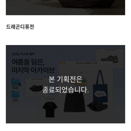
드래곤디퓨전
본 기획전은
종료되었습니다.