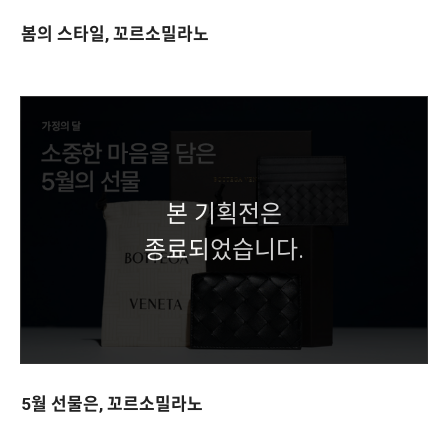
봄의 스타일, 꼬르소밀라노
본 기획전은
종료되었습니다.
5월 선물은, 꼬르소밀라노