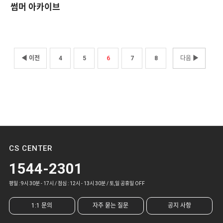
썸머 아카이브
◀ 이전
4
5
6
7
8
다음 ▶
CS CENTER
1544-2301
평일 : 9시 30분 - 17시 / 점심 : 12시 - 13시 30분 / 토,일 공휴일 OFF
1:1 문의
자주 묻는 질문
공지 사항