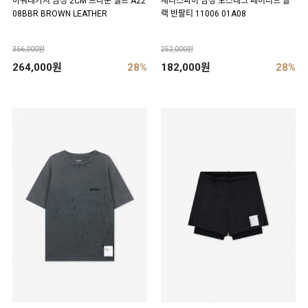
아워레가시 남성 2CM 브라운 벨트 A22
새티스파이 남성 모스테크 페이디드 블
08BBR BROWN LEATHER
랙 반팔티 11006 01A08
366,000원
252,000원
264,000원
28%
182,000원
28%