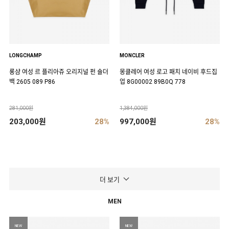
LONGCHAMP
MONCLER
롱샴 여성 르 플리아쥬 오리지널 펀 숄더
몽클레어 여성 로고 패치 네이비 후드집
백 2605 089 P86
업 8G00002 89B0Q 778
281,000원
1,384,000원
203,000원
28%
997,000원
28%
더 보기
MEN
NEW
NEW