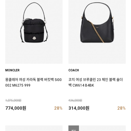
MONCLER
COACH
몽클레어 여성 카라독 블랙 버킷백 5I00
코치 여성 브루클린 23 체인 블랙 숄더
002 M6275 999
백 CW614 B4BK
1,075,000원
436,000원
774,000원
28%
314,000원
28%
NEW