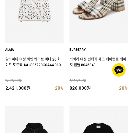
ALAIA
BURBERRY
알라이아 여성 비엔 웨이브 미나 20 화
버버리 여성 빈티지 체크 페이턴트 베이
이트 토트백 AA1S06720C0A44 010
지 샌들 8046040
3,362,000원
1,147,000원
2,421,000원
28%
826,000원
28%