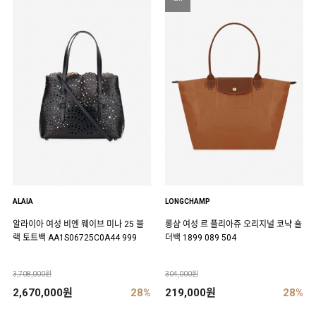
ALAIA
LONGCHAMP
알라이아 여성 비엔 웨이브 미나 25 블
롱샴 여성 르 플리아쥬 오리지널 코냑 숄
랙 토트백 AA1S06725C0A44 999
더백 1899 089 504
3,708,000원
304,000원
2,670,000원
28%
219,000원
28%