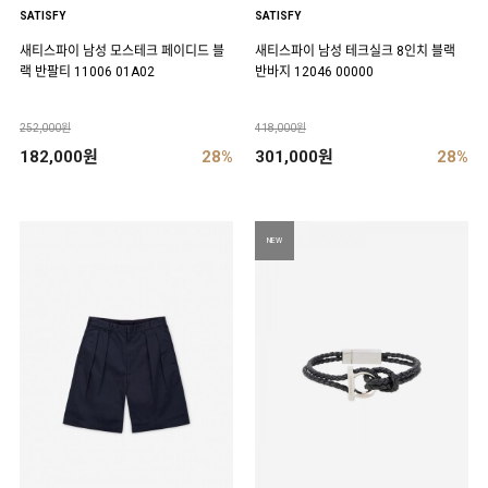
SATISFY
SATISFY
새티스파이 남성 모스테크 페이디드 블
새티스파이 남성 테크실크 8인치 블랙
랙 반팔티 11006 01A02
반바지 12046 00000
252,000원
418,000원
182,000원
28%
301,000원
28%
NEW