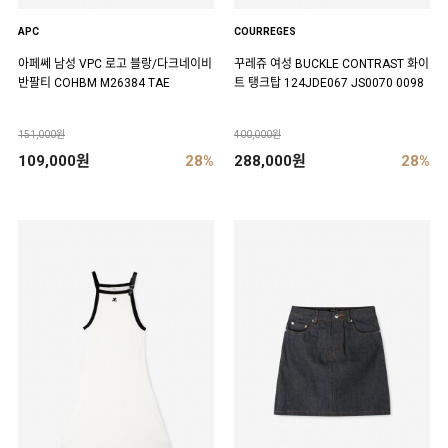
APC
COURREGES
아페쎄 남성 VPC 로고 블랑/다크네이비
꾸레쥬 여성 BUCKLE CONTRAST 화이
반팔티 COHBM M26384 TAE
트 탱크탑 124JDE067 JS0070 0098
151,000원
400,000원
109,000원
28%
288,000원
28%