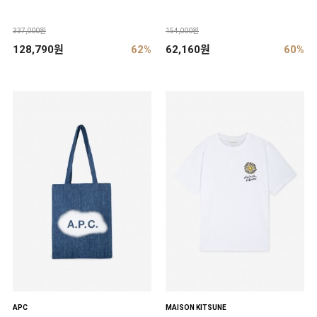
337,000원
154,000원
128,790원
62%
62,160원
60%
APC
MAISON KITSUNE