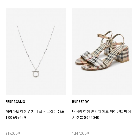
FERRAGAMO
BURBERRY
페라가모 여성 간치니 실버 목걸이 760
버버리 여성 빈티지 체크 페이턴트 베이
133 696659
지 샌들 8046040
215,000원
1,147,000원