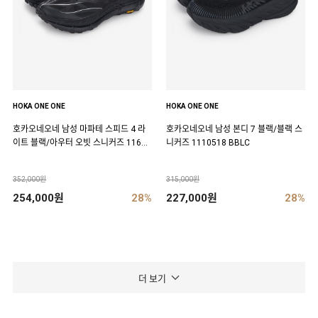
HOKA ONE ONE
HOKA ONE ONE
호카오네오네 남성 마파테 스피드 4 라
호카오네오네 남성 본디 7 블랙/블랙 스
이트 블랙/아우터 오빗 스니커즈 11684
니커즈 1110518 BBLC
50 BCKT
352,000원
315,000원
254,000원
28%
227,000원
28%
더 보기