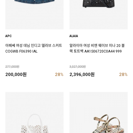
APC
ALAIA
아페쎄 여성 데님 인디고 델라브 스커트
알라이아 여성 비엔 웨이브 미나 20 블
COGWB F06390 IAL
랙 토트백 AA1S06720C0A44 999
277,000원
3,327,000원
200,000원
28%
2,396,000원
28%