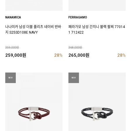
NANAMICA
FERRAGAMO
나나미카 남성 더블 플리츠 네이비 반바
페라가모 남성 간치니 블랙 팔찌 77014
지 S25SD108E NAVY
1 712422
359,000원
368,000원
259,000원
28%
265,000원
28%
NEW
NEW