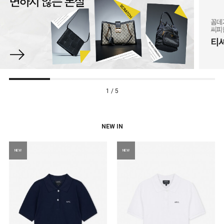
1 / 5
NEW IN
NEW
NEW