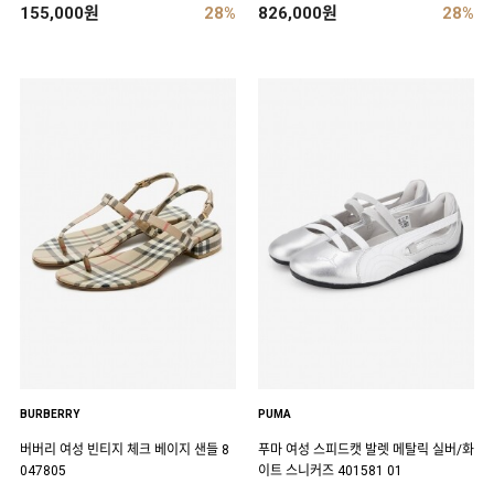
155,000원
28%
826,000원
28%
BURBERRY
PUMA
버버리 여성 빈티지 체크 베이지 샌들 8
푸마 여성 스피드캣 발렛 메탈릭 실버/화
047805
이트 스니커즈 401581 01