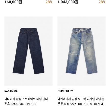
160,000원
28%
1,043,000원
28%
NANAMICA
OUR LEGACY
나나미카 남성 스트레이트 데님 인디고
아워레가시 남성 써드컷 디지털 데님 블
팬츠 S25SC083E INDIGO
루 팬츠 M4205TDD DIGITAL DENIM P
RINT