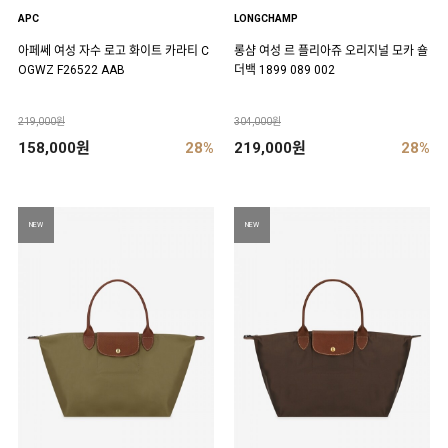
APC
LONGCHAMP
아페쎄 여성 자수 로고 화이트 카라티 C
롱샴 여성 르 플리아쥬 오리지널 모카 숄
OGWZ F26522 AAB
더백 1899 089 002
219,000원
304,000원
158,000원
28%
219,000원
28%
NEW
NEW