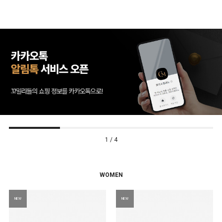
2 / 4
WOMEN
NEW
NEW