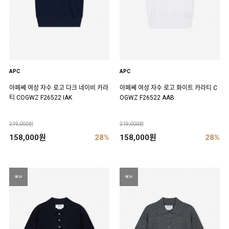
APC
APC
아페쎄 여성 자수 로고 다크 네이비 카라
아페쎄 여성 자수 로고 화이트 카라티 C
티 COGWZ F26522 IAK
OGWZ F26522 AAB
219,000원
219,000원
158,000원
28%
158,000원
28%
NEW
NEW