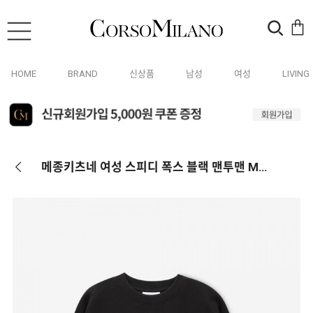
HOME
BRAND
신상품
남성
여성
LIVING
메종키츠네 여성 스피디 폭스 블랙 맨투맨 MW00309KM0307 P199