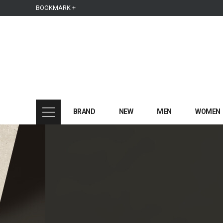
본문 바로가기
주메뉴 바로가기
사이드메뉴 바로가기
BOOKMARK +
BRAND
NEW
MEN
WOMEN