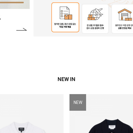
NEW IN
NEW