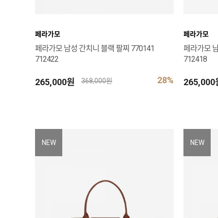
페라가모
페라가모
페라가모 남성 간치니 블랙 팔찌 770141
페라가모 남
712422
712418
28%
265,000원
265,00
368,000원
NEW
NEW