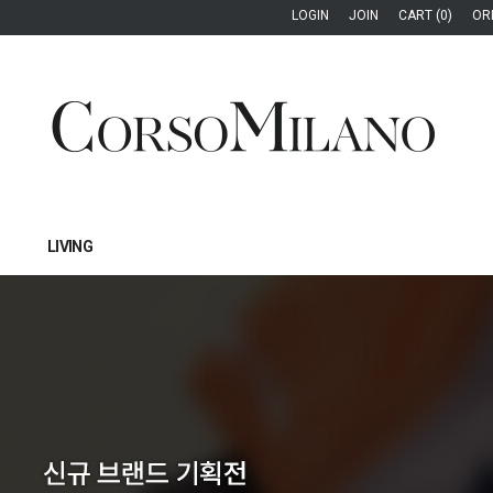
LOGIN
JOIN
CART (0)
OR
LIVING