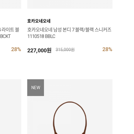
호카오네오네
 라이트 블
호카오네오네 남성 본디 7 블랙/블랙 스니커즈
BCKT
1110518 BBLC
28%
28%
227,000원
315,000원
NEW