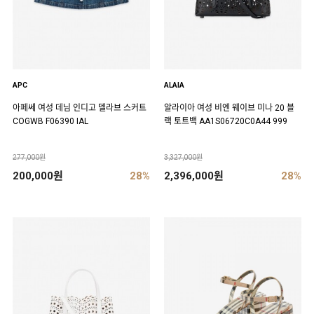
APC
ALAIA
아페쎄 여성 데님 인디고 델라브 스커트
알라이아 여성 비엔 웨이브 미나 20 블
COGWB F06390 IAL
랙 토트백 AA1S06720C0A44 999
277,000원
3,327,000원
200,000원
28%
2,396,000원
28%