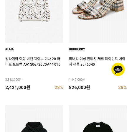
ALAIA
BURBERRY
알라이아 여성 비엔 웨이브 미나 20 화
버버리 여성 빈티지 체크 페이턴트 베이
이트 토트백 AA1S06720C0A44 010
지 샌들 8046040
3,362,000원
1,147,000원
2,421,000원
28%
826,000원
28%