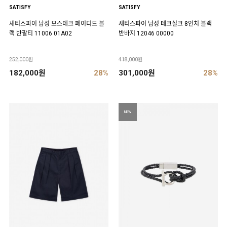
SATISFY
SATISFY
새티스파이 남성 모스테크 페이디드 블
새티스파이 남성 테크실크 8인치 블랙
랙 반팔티 11006 01A02
반바지 12046 00000
252,000원
418,000원
182,000원
28%
301,000원
28%
NEW