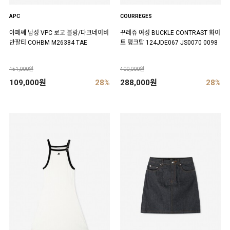
APC
COURREGES
아페쎄 남성 VPC 로고 블랑/다크네이비
꾸레쥬 여성 BUCKLE CONTRAST 화이
반팔티 COHBM M26384 TAE
트 탱크탑 124JDE067 JS0070 0098
151,000원
400,000원
109,000원
28%
288,000원
28%