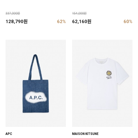
337,000원
154,000원
128,790원
62%
62,160원
60%
APC
MAISON KITSUNE