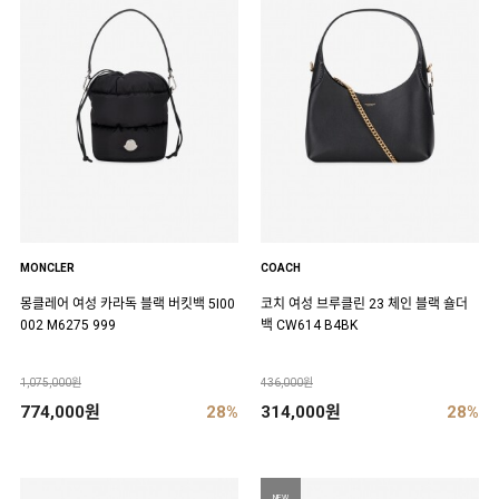
MONCLER
COACH
몽클레어 여성 카라독 블랙 버킷백 5I00
코치 여성 브루클린 23 체인 블랙 숄더
002 M6275 999
백 CW614 B4BK
1,075,000원
436,000원
774,000원
28%
314,000원
28%
NEW