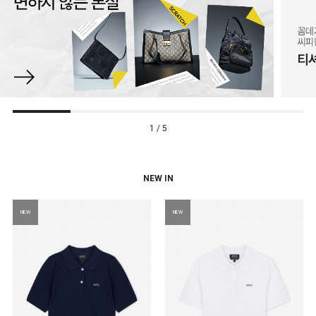
1 / 5
NEW IN
NEW
NEW