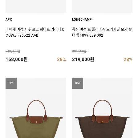
APC
LONGCHAMP
아페쎄 여성 자수 로고 화이트 카라티 C
롱샴 여성 르 플리아쥬 오리지널 모카 숄
OGWZ F26522 AAB
더백 1899 089 002
219,000원
304,000원
158,000원
28%
219,000원
28%
NEW
NEW