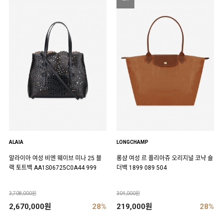
ALAIA
LONGCHAMP
알라이아 여성 비엔 웨이브 미나 25 블
롱샴 여성 르 플리아쥬 오리지널 코냑 숄
랙 토트백 AA1S06725C0A44 999
더백 1899 089 504
3,708,000원
304,000원
2,670,000원
28%
219,000원
28%