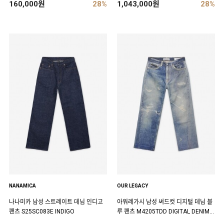
160,000원
28%
1,043,000원
28%
NANAMICA
OUR LEGACY
나나미카 남성 스트레이트 데님 인디고
아워레가시 남성 써드컷 디지털 데님 블
팬츠 S25SC083E INDIGO
루 팬츠 M4205TDD DIGITAL DENIM P
RINT