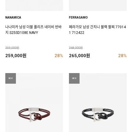
NANAMICA
FERRAGAMO
나나미카 남성 더블 플리츠 네이비 반바
페라가모 남성 간치니 블랙 팔찌 77014
지 S25SD108E NAVY
1 712422
359,000원
368,000원
259,000원
28%
265,000원
28%
NEW
NEW