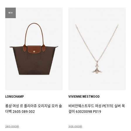
NEW
LONGCHAMP
VIVIENNE WESTWOOD
롱샴 여성 르 플리아쥬 오리지널 모카 숄
비비안웨스트우드 여성 PETITE 실버 목
더백 2605 089 002
걸이 63020098 P019
283,000원
305,000원