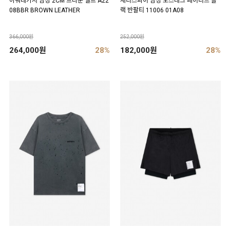
아워레가시 남성 2CM 브라운 벨트 A22
새티스파이 남성 모스테크 페이디드 블
08BBR BROWN LEATHER
랙 반팔티 11006 01A08
366,000원
252,000원
264,000원
28%
182,000원
28%