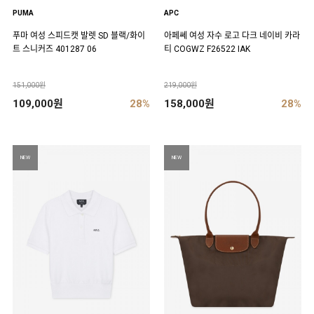
PUMA
APC
푸마 여성 스피드캣 발렛 SD 블랙/화이
아페쎄 여성 자수 로고 다크 네이비 카라
트 스니커즈 401287 06
티 COGWZ F26522 IAK
151,000원
219,000원
109,000원
28%
158,000원
28%
NEW
NEW