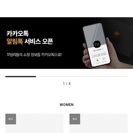
1 / 4
WOMEN
NEW
NEW