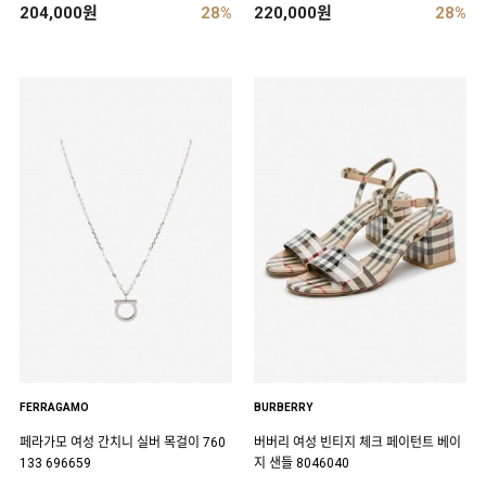
204,000원
28%
220,000원
28%
FERRAGAMO
BURBERRY
페라가모 여성 간치니 실버 목걸이 760
버버리 여성 빈티지 체크 페이턴트 베이
133 696659
지 샌들 8046040