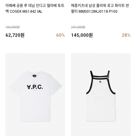
아페쎄 공용 루 데님 인디고 델라베 토트
메종키츠네 남성 플라워 로고 화이트 반
백 COGEK M61442 IAL
팔티 MM00128KJ0118 P100
155,000원
201,000원
62,720원
60%
145,000원
28%