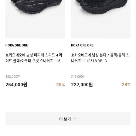
HOKA ONE ONE
HOKA ONE ONE
호카오네오네 남성 마파테 스피드 4 라
호카오네오네 남성 본디 7 블랙/블랙 스
이트 블랙/아우터 오빗 스니커즈 11684
니커즈 1110518 BBLC
50 BCKT
352,000원
315,000원
254,000원
28%
227,000원
28%
더 보기