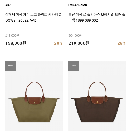
APC
LONGCHAMP
아페쎄 여성 자수 로고 화이트 카라티 C
롱샴 여성 르 플리아쥬 오리지널 모카 숄
OGWZ F26522 AAB
더백 1899 089 002
219,000원
304,000원
158,000원
28%
219,000원
28%
NEW
NEW