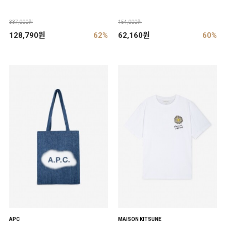
337,000원
154,000원
128,790원
62%
62,160원
60%
APC
MAISON KITSUNE