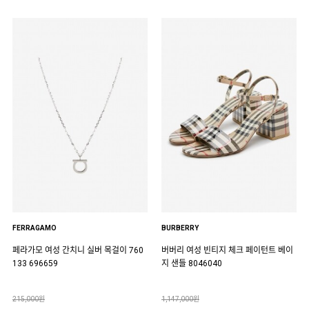
FERRAGAMO
BURBERRY
페라가모 여성 간치니 실버 목걸이 760
버버리 여성 빈티지 체크 페이턴트 베이
133 696659
지 샌들 8046040
215,000원
1,147,000원