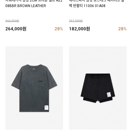
아워레가시 남성 2CM 브라운 벨트 A22
새티스파이 남성 모스테크 페이디드 블
08BBR BROWN LEATHER
랙 반팔티 11006 01A08
366,000원
252,000원
264,000원
28%
182,000원
28%