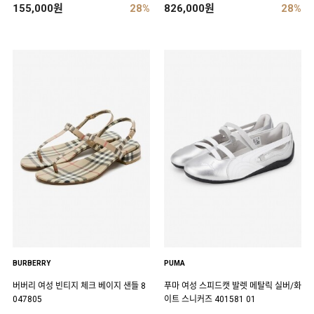
155,000원
28%
826,000원
28%
BURBERRY
PUMA
버버리 여성 빈티지 체크 베이지 샌들 8
푸마 여성 스피드캣 발렛 메탈릭 실버/화
047805
이트 스니커즈 401581 01