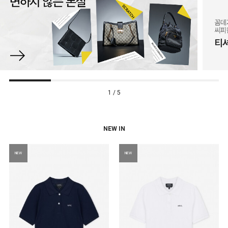
1 / 5
NEW IN
NEW
NEW