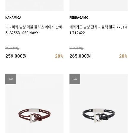
NANAMICA
FERRAGAMO
나나미카 남성 더블 플리츠 네이비 반바
페라가모 남성 간치니 블랙 팔찌 77014
지 S25SD108E NAVY
1 712422
359,000원
368,000원
259,000원
28%
265,000원
28%
NEW
NEW