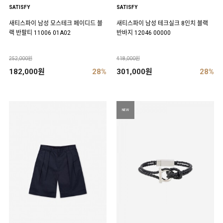
SATISFY
SATISFY
새티스파이 남성 모스테크 페이디드 블
새티스파이 남성 테크실크 8인치 블랙
랙 반팔티 11006 01A02
반바지 12046 00000
252,000원
418,000원
182,000원
28%
301,000원
28%
NEW