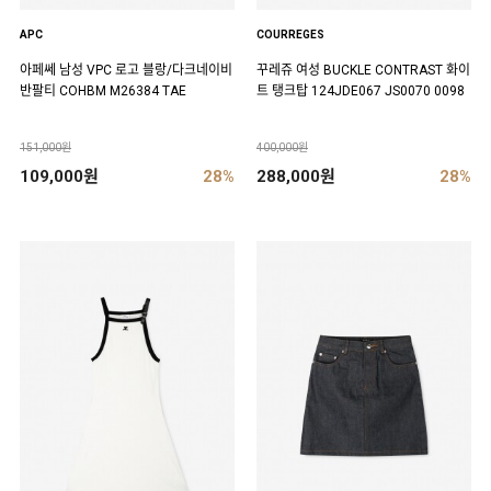
APC
COURREGES
아페쎄 남성 VPC 로고 블랑/다크네이비
꾸레쥬 여성 BUCKLE CONTRAST 화이
반팔티 COHBM M26384 TAE
트 탱크탑 124JDE067 JS0070 0098
151,000원
400,000원
109,000원
28%
288,000원
28%