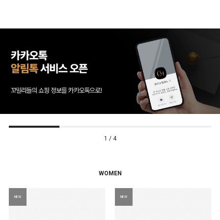
2 / 4
WOMEN
NEW
NEW