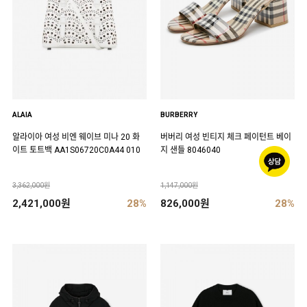
ALAIA
BURBERRY
알라이아 여성 비엔 웨이브 미나 20 화
버버리 여성 빈티지 체크 페이턴트 베이
이트 토트백 AA1S06720C0A44 010
지 샌들 8046040
3,362,000원
1,147,000원
2,421,000원
28%
826,000원
28%