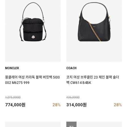
MONCLER
COACH
몽클레어 여성 카라독 블랙 버킷백 5I00
코치 여성 브루클린 23 체인 블랙 숄더
002 M6275 999
백 CW614 B4BK
1,075,000원
436,000원
774,000원
28%
314,000원
28%
NEW