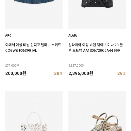
APC
ALAIA
아페쎄 여성 데님 인디고 델라브 스커트
알라이아 여성 비엔 웨이브 미나 20 블
COGWB F06390 IAL
랙 토트백 AA1S06720C0A44 999
277,000원
3,327,000원
200,000원
28%
2,396,000원
28%