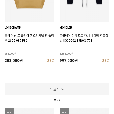
LONGCHAMP
MONCLER
롱샴 여성 르 플리아쥬 오리지널 펀 숄더
몽클레어 여성 로고 패치 네이비 후드집
백 2605 089 P86
업 8G00002 89B0Q 778
281,000원
1,384,000원
203,000원
28%
997,000원
28%
더 보기
MEN
NEW
NEW