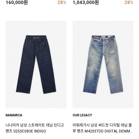
160,000원
28%
1,043,000원
28%
NANAMICA
OUR LEGACY
나나미카 남성 스트레이트 데님 인디고
아워레가시 남성 써드컷 디지털 데님 블
팬츠 S25SC083E INDIGO
루 팬츠 M4205TDD DIGITAL DENIM P
RINT