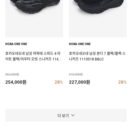
HOKA ONE ONE
HOKA ONE ONE
호카오네오네 남성 마파테 스피드 4 라
호카오네오네 남성 본디 7 블랙/블랙 스
이트 블랙/아우터 오빗 스니커즈 11684
니커즈 1110518 BBLC
50 BCKT
352,000원
315,000원
254,000원
28%
227,000원
28%
더 보기