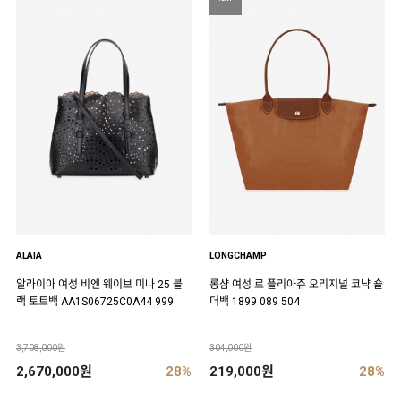
ALAIA
LONGCHAMP
알라이아 여성 비엔 웨이브 미나 25 블
롱샴 여성 르 플리아쥬 오리지널 코냑 숄
랙 토트백 AA1S06725C0A44 999
더백 1899 089 504
3,708,000원
304,000원
2,670,000원
28%
219,000원
28%