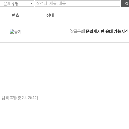
번호
상태
[상품문의]
문의게시판 응대 가능시간: 
검색 0개/총 34,254개