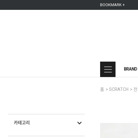
본문 바로가기
주메뉴 바로가기
사이드메뉴 바로가기
BOOKMARK +
BRAND
홈
>
SCRATCH
>
전
카테고리