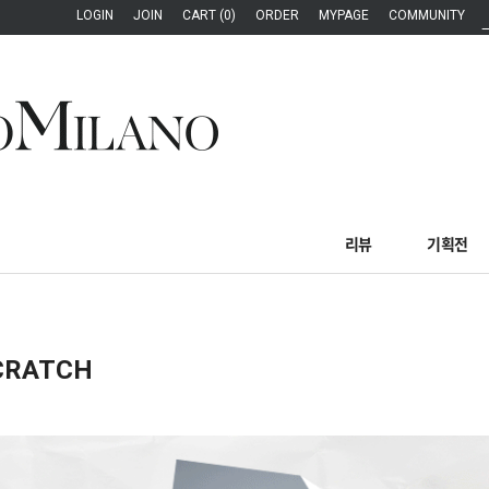
LOGIN
JOIN
CART (0)
ORDER
MYPAGE
COMMUNITY
리뷰
기획전
CRATCH