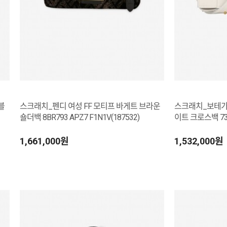
블
스크래치_펜디 여성 FF 모티프 바게트 브라운
스크래치_보테가
숄더백 8BR793 APZ7 F1N1V(187532)
이트 크로스백 7308
1,661,000원
1,532,000원