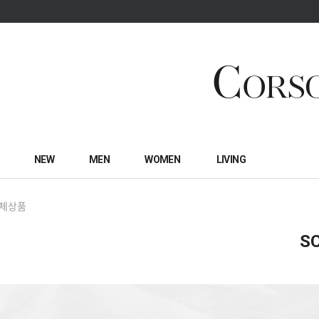
NEW
MEN
WOMEN
LIVING
체상품
S