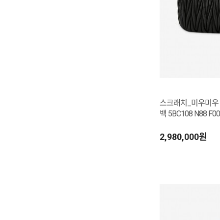
스크래치_미우미우 
백 5BC108 N88 F00
2,980,000원