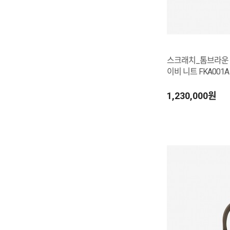
스크래치_톰브라운 
이비 니트 FKA001A 0
1,230,000원