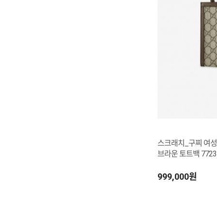
스크래치_구찌 여성 
브라운 토트백 772317
999,000원