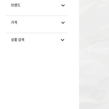
브랜드
가격
상품 검색