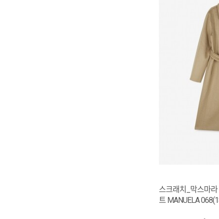
스크래치_막스마라 
트 MANUELA 068(1