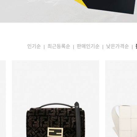
인기순
최근등록순
판매인기순
낮은가격순
|
|
|
|