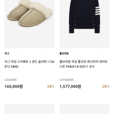
어그
톰브라운
어그 여성 스커페트 2 샌드 슬리퍼 1106
톰브라운 여성 풀오버 캐시미어 네이비
872 SAND
니트 FKA001A 00011 415
222,000원
2,190,000원
160,000원
28%
1,577,000원
28%