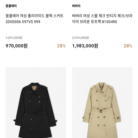
몽클레어
버버리
몽클레어 여성 폴리아미드 블랙 스커트
버버리 여성 스몰 체크 빈티지 체크/브라
2D00006 597V5 999
이어 브라운 토트백 8100490
1,347,000원
2,754,000원
970,000원
28%
1,983,000원
28%