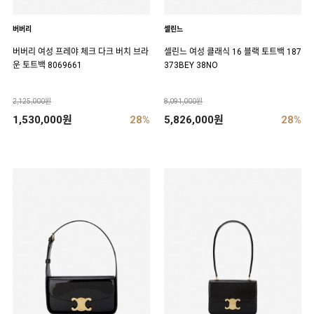
버버리
셀린느
버버리 여성 프레야 체크 다크 버치 브라
셀린느 여성 클래식 16 블랙 토트백 187
운 토트백 8069661
373BEY 38NO
2,125,000원
8,091,000원
1,530,000원
28%
5,826,000원
28%