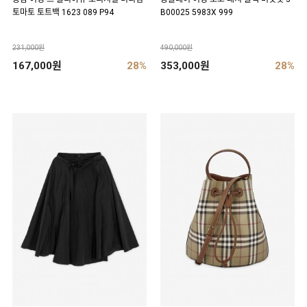
토마토 토트백 1623 089 P94
B00025 5983X 999
231,000원
490,000원
167,000원
28%
353,000원
28%