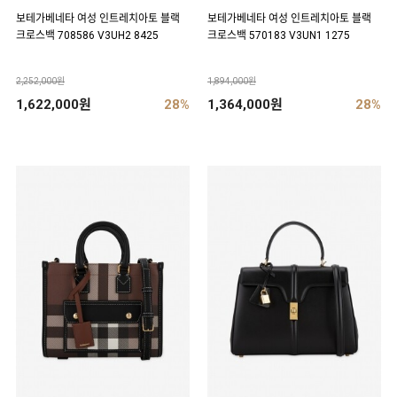
보테가베네타 여성 인트레치아토 블랙
보테가베네타 여성 인트레치아토 블랙
크로스백 708586 V3UH2 8425
크로스백 570183 V3UN1 1275
2,252,000원
1,894,000원
1,622,000원
28%
1,364,000원
28%