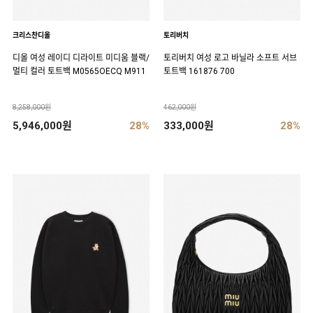
크리스찬디올
토리버치
디올 여성 레이디 디라이트 미디움 블랙/
토리버치 여성 로고 바닐라 소프트 서브
멀티 컬러 토트백 M0565OECQ M911
토트백 161876 700
8,258,000원
462,000원
5,946,000원
28%
333,000원
28%