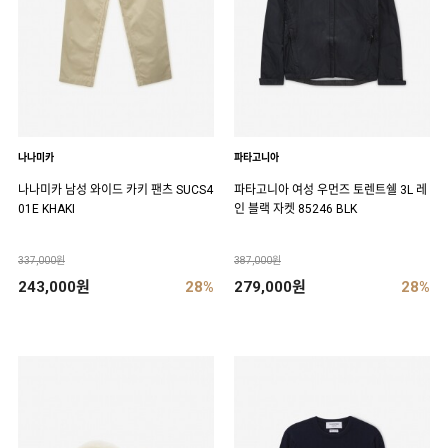
나나미카
파타고니아
나나미카 남성 와이드 카키 팬츠 SUCS4
파타고니아 여성 우먼즈 토렌트쉘 3L 레
01E KHAKI
인 블랙 자켓 85246 BLK
337,000원
387,000원
243,000원
28%
279,000원
28%