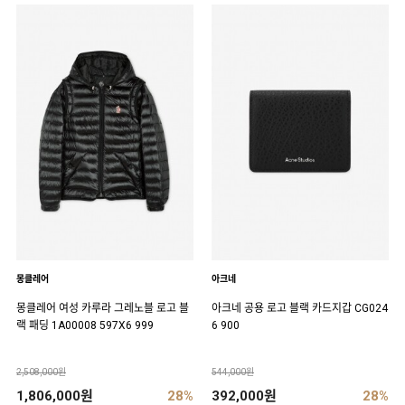
몽클레어
아크네
몽클레어 여성 카루라 그레노블 로고 블
아크네 공용 로고 블랙 카드지갑 CG024
랙 패딩 1A00008 597X6 999
6 900
2,508,000원
544,000원
1,806,000원
28%
392,000원
28%