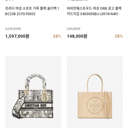
프라다 여성 소프트 가죽 블랙 숄더백 1
비비안웨스트우드 여성 ORB 로고 블랙
BC238 2CYS F0002
카드지갑 5403000BU L001N N401
2,218,000원
205,000원
1,597,000원
28%
148,000원
28%