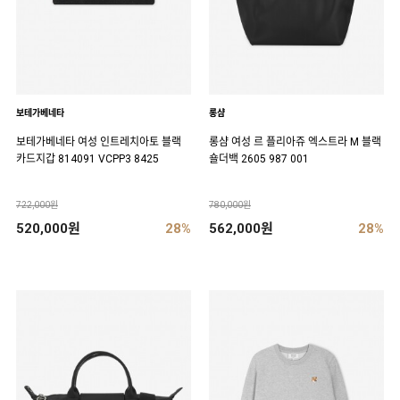
보테가베네타
롱샴
보테가베네타 여성 인트레치아토 블랙
롱샴 여성 르 플리아쥬 엑스트라 M 블랙
카드지갑 814091 VCPP3 8425
숄더백 2605 987 001
722,000원
780,000원
520,000원
28%
562,000원
28%