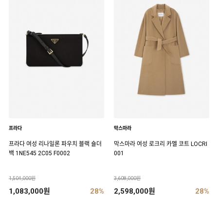
프라다
막스마라
프라다 여성 리나일론 파우치 블랙 숄더
막스마라 여성 로크리 카멜 코트 LOCRI
백 1NE545 2C05 F0002
001
1,504,000원
3,608,000원
1,083,000원
28%
2,598,000원
28%