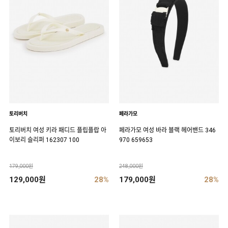
토리버치
페라가모
토리버치 여성 키라 패디드 플립플랍 아
페라가모 여성 바라 블랙 헤어밴드 346
이보리 슬리퍼 162307 100
970 659653
179,000원
248,000원
129,000원
28%
179,000원
28%