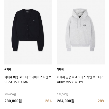
아페쎄
아페쎄
아페쎄 여성 로고 다크 네이비 가디건 C
아페쎄 공용 로고 그리스 샤인 후드티 C
OEZJ F22316 IAK
OHBV M27914 TPN
319,000원
366,000원
230,000원
28%
264,000원
28%