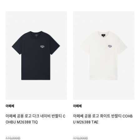
아페쎄
아페쎄
아페쎄 공용 로고 다크 네이비 반팔티 C
아페쎄 공용 로고 화이트 반팔티 COHB
OHBU M26388 TIQ
U M26388 TAE
170,000원
170,000원