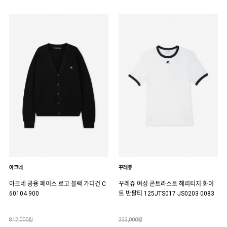
아크네
꾸레쥬
아크네 공용 페이스 로고 블랙 가디건 C
꾸레쥬 여성 콘트라스트 헤리티지 화이
60104 900
트 반팔티 125JTS017 JS0203 0083
812,000원
333,000원