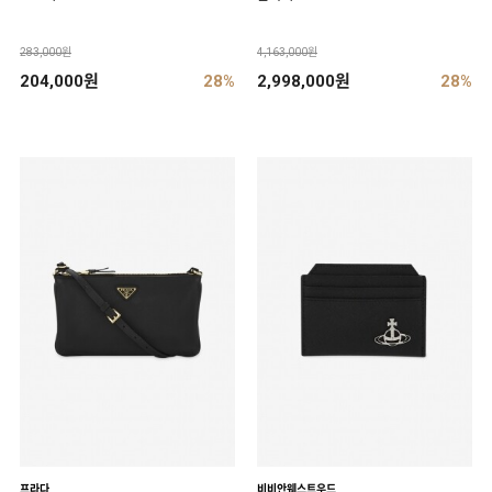
283,000원
4,163,000원
204,000원
28%
2,998,000원
28%
프라다
비비안웨스트우드