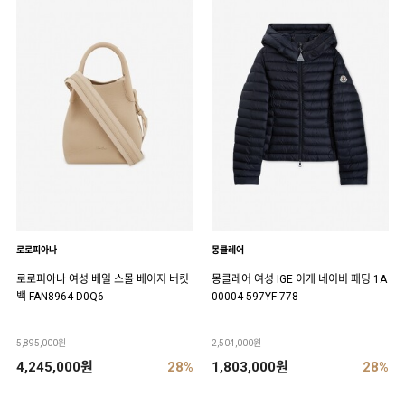
로로피아나
몽클레어
로로피아나 여성 베일 스몰 베이지 버킷
몽클레어 여성 IGE 이게 네이비 패딩 1A
백 FAN8964 D0Q6
00004 597YF 778
5,895,000원
2,504,000원
4,245,000원
28%
1,803,000원
28%