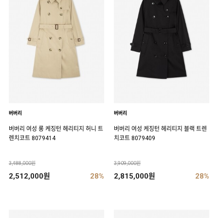
버버리
버버리
버버리 여성 롱 케징턴 헤리티지 허니 트
버버리 여성 케징턴 헤리티지 블랙 트렌
렌치코트 8079414
치코트 8079409
3,488,000원
3,909,000원
2,512,000원
28%
2,815,000원
28%