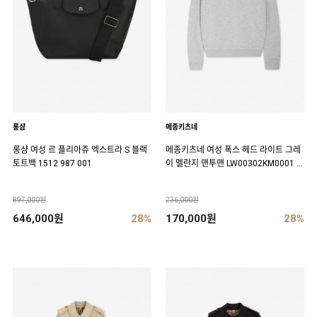
롱샴
메종키츠네
롱샴 여성 르 플리아쥬 엑스트라 S 블랙
메종키츠네 여성 폭스 헤드 라이트 그레
토트백 1512 987 001
이 멜란지 맨투맨 LW00302KM0001 H
120
897,000원
236,000원
646,000원
28%
170,000원
28%