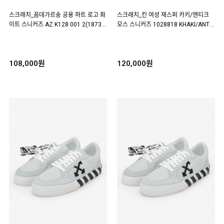
스크래치_꼼데가르송 공용 하트 로고 화
스크래치_킨 여성 재스퍼 카키/앤티크
이트 스니커즈 AZ K128 001 2(18736
모스 스니커즈 1028818 KHAKI/ANTI
8)
QUE MOSS(180702)
108,000원
120,000원