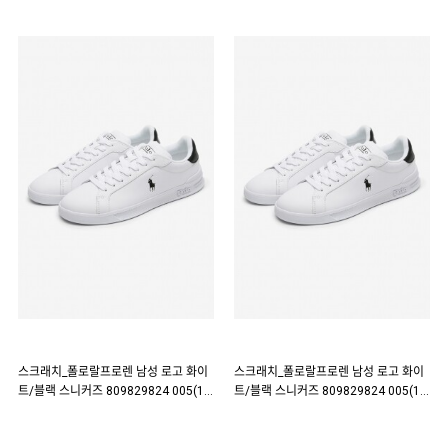
스크래치_폴로랄프로렌 남성 로고 화이
스크래치_폴로랄프로렌 남성 로고 화이
트/블랙 스니커즈 809829824 005(18
트/블랙 스니커즈 809829824 005(18
6026)
6024)