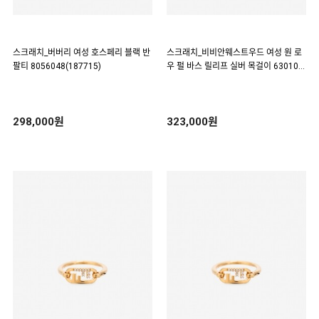
스크래치_버버리 여성 호스페리 블랙 반
스크래치_비비안웨스트우드 여성 원 로
팔티 8056048(187715)
우 펄 바스 릴리프 실버 목걸이 630101
06 P104(187533)
298,000원
323,000원