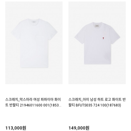
스크래치_막스마라 여성 파파이아 화이
스크래치_아미 남성 하트 로고 화이트 반
트 반팔티 21946011600 001(18538
팔티 BFUTS035 724 100(187683)
6)
113,000원
149,000원