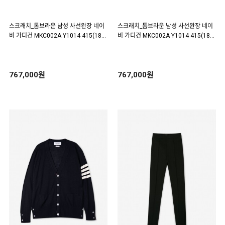
스크래치_톰브라운 남성 사선완장 네이
스크래치_톰브라운 남성 사선완장 네이
비 가디건 MKC002A Y1014 415(187
비 가디건 MKC002A Y1014 415(187
681)
543)
767,000원
767,000원