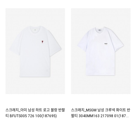
스크래치_아미 남성 하트 로고 블랑 반팔
스크래치_MSGM 남성 크루넥 화이트 반
티 BFUTS005 726 100(187695)
팔티 3040MM163 217098 01(18769
6)