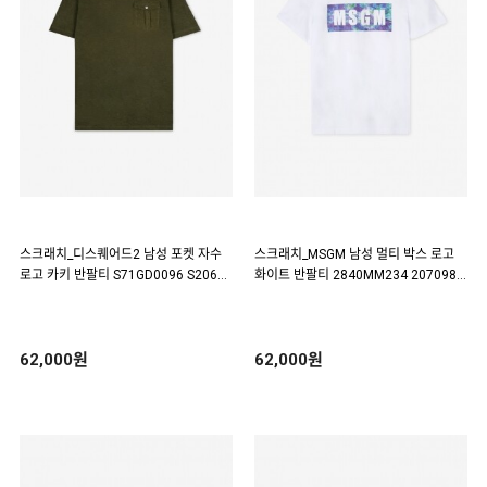
스크래치_디스퀘어드2 남성 포켓 자수
스크래치_MSGM 남성 멀티 박스 로고
로고 카키 반팔티 S71GD0096 S20696
화이트 반팔티 2840MM234 207098 0
696(184895)
1 (117940)
62,000원
62,000원