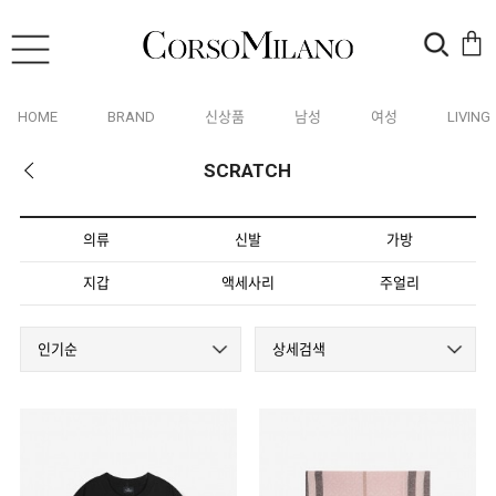
HOME
BRAND
신상품
남성
여성
LIVING
SCRATCH
의류
신발
가방
지갑
액세사리
주얼리
인기순
상세검색