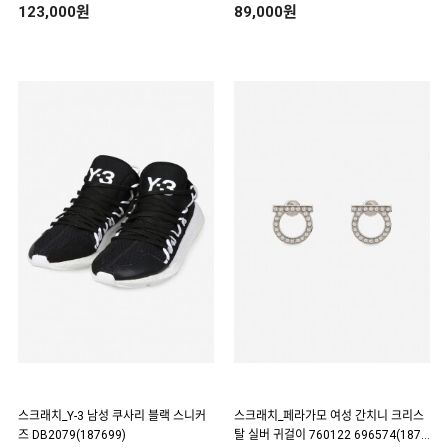
123,000원
89,000원
스크래치_Y-3 남성 쿠사리 블랙 스니커
스크래치_페라가모 여성 간치니 크리스
즈 DB2079(187699)
탈 실버 귀걸이 760122 696574(1877