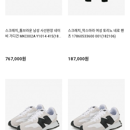
스크래치_톰브라운 남성 사선완장 네이
스크래치_막스마라 여성 토리노 네로 팬
비 가디건 MKC002A Y1014 415(187
츠 17860533600 001(182106)
537)
767,000원
187,000원