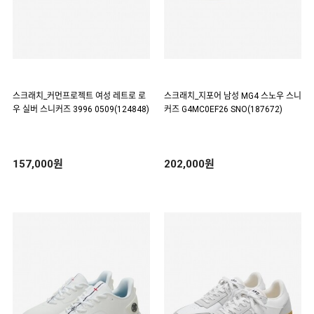
스크래치_커먼프로젝트 여성 레트로 로
스크래치_지포어 남성 MG4 스노우 스니
우 실버 스니커즈 3996 0509(124848)
커즈 G4MC0EF26 SNO(187672)
157,000원
202,000원