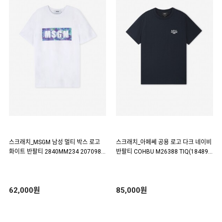
스크래치_MSGM 남성 멀티 박스 로고
스크래치_아페쎄 공용 로고 다크 네이비
화이트 반팔티 2840MM234 207098 0
반팔티 COHBU M26388 TIQ(18489
1 (116689)
4)
62,000원
85,000원