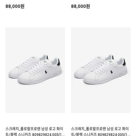
88,000원
88,000원
스크래치_폴로랄프로렌 남성 로고 화이
스크래치_폴로랄프로렌 남성 로고 화이
트/블랙 스니커즈 809829824 005(18
트/블랙 스니커즈 809829824 005(18