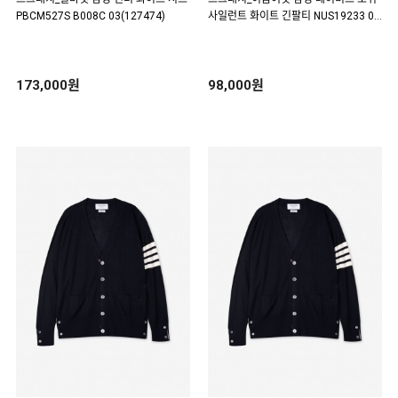
PBCM527S B008C 03(127474)
사일런트 화이트 긴팔티 NUS19233 00
1(151823)
173,000원
98,000원