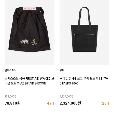
알렉스조노
구찌
알렉스조노 공용 FIRST AID WAXED 브
구찌 남성 GG 로고 블랙 토트백 83479
라운 토트백 AZ BF AID BROWN
6 FAEPS 1060
154,000원
3,227,000원
78,810원
49%
2,324,000원
28%