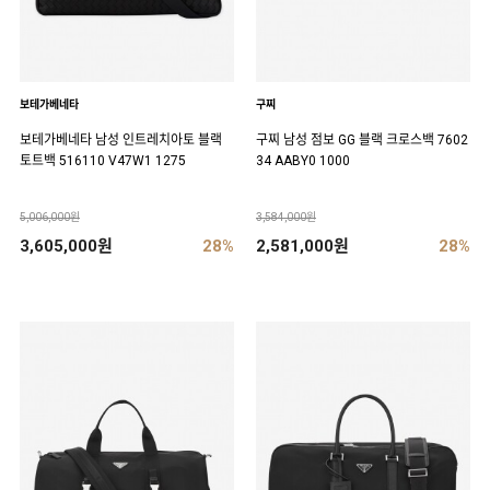
보테가베네타
구찌
보테가베네타 남성 인트레치아토 블랙
구찌 남성 점보 GG 블랙 크로스백 7602
토트백 516110 V47W1 1275
34 AABY0 1000
5,006,000원
3,584,000원
3,605,000원
28%
2,581,000원
28%