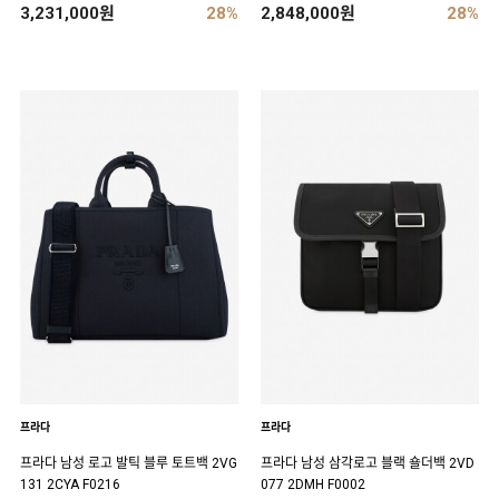
3,231,000원
28%
2,848,000원
28%
프라다
프라다
프라다 남성 로고 발틱 블루 토트백 2VG
프라다 남성 삼각로고 블랙 숄더백 2VD
131 2CYA F0216
077 2DMH F0002