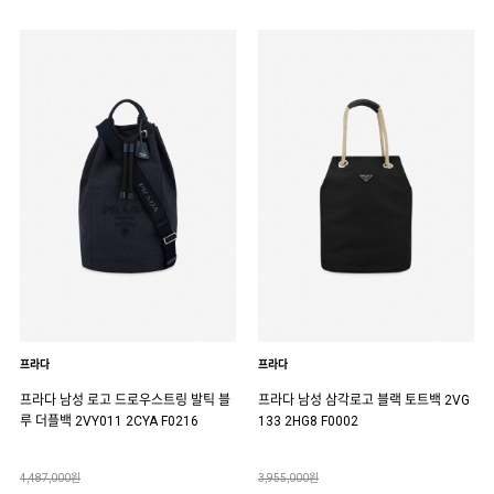
프라다
프라다
프라다 남성 로고 드로우스트링 발틱 블
프라다 남성 삼각로고 블랙 토트백 2VG
루 더플백 2VY011 2CYA F0216
133 2HG8 F0002
4,487,000원
3,955,000원