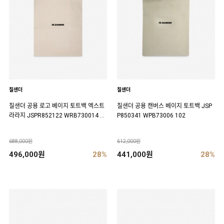
질샌더
질샌더
질샌더 공용 로고 베이지 토트백 엑스트
질샌더 공용 캔버스 베이지 토트백 JSP
라라지 JSPR852122 WRB730014 10
P850341 WPB73006 102
2
688,000원
612,000원
496,000원
28%
441,000원
28%