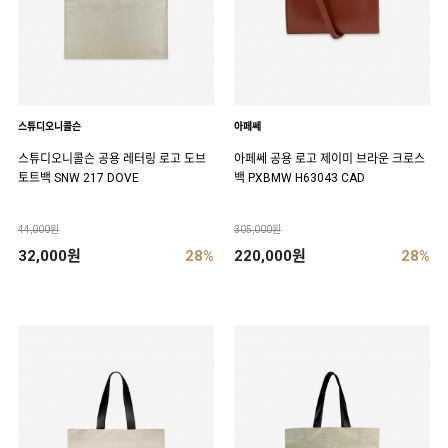
스튜디오니콜슨
아페쎄
스튜디오니콜슨 공용 레터링 로고 도브
아페쎄 공용 로고 제이미 브라운 크로스
토트백 SNW 217 DOVE
백 PXBMW H63043 CAD
44,000원
305,000원
32,000원
28%
220,000원
28%