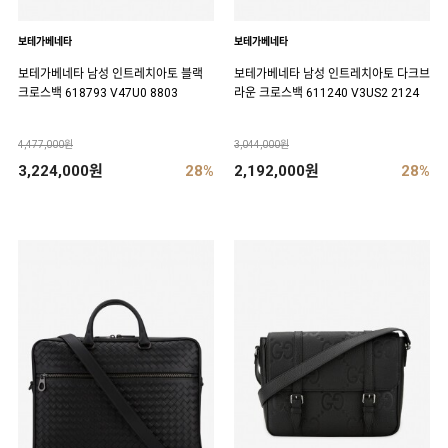
보테가베네타
보테가베네타
보테가베네타 남성 인트레치아토 블랙
보테가베네타 남성 인트레치아토 다크브
크로스백 618793 V47U0 8803
라운 크로스백 611240 V3US2 2124
4,477,000원
3,044,000원
3,224,000원
28%
2,192,000원
28%