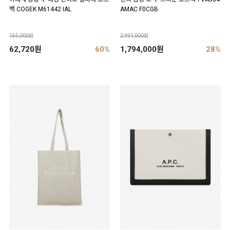
백 COGEK M61442 IAL
AMAC F0CGB
155,000원
2,491,000원
62,720원
60%
1,794,000원
28%