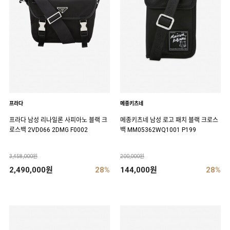
프라다
메종키츠네
프라다 남성 리나일론 사피아노 블랙 크
메종키츠네 남성 로고 패치 블랙 크로스
로스백 2VD066 2DMG F0002
백 MM05362WQ1001 P199
3,458,000원
200,000원
2,490,000원
28%
144,000원
28%