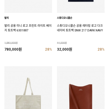
발리
스튜디오니콜슨
발리 공용 미니 로고 프린트 라이트 베이
스튜디오니콜슨 공용 레터링 로고 다크
지 토트백 6301887
네이비 토트백 SNW 217 DARK NAVY
1,083,000원
44,000원
780,000원
28%
32,000원
28%