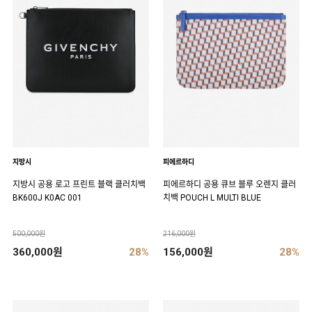
지방시
피에르하디
지방시 공용 로고 프린트 블랙 클러치백
피에르하디 공용 큐브 블루 오렌지 클러
BK600J K0AC 001
치백 POUCH L MULTI BLUE
500,000원
216,000원
360,000원
28%
156,000원
28%