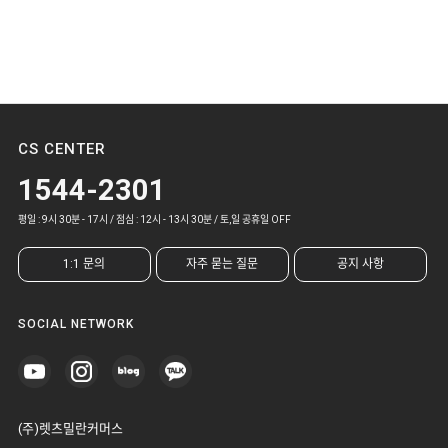
CS CENTER
1544-2301
평일 : 9시 30분 - 17시 / 점심 : 12시 - 13시 30분 / 토,일 공휴일 OFF
1:1 문의
자주 묻는 질문
공지 사항
SOCIAL NETWORK
(주)렛츠밀란커머스