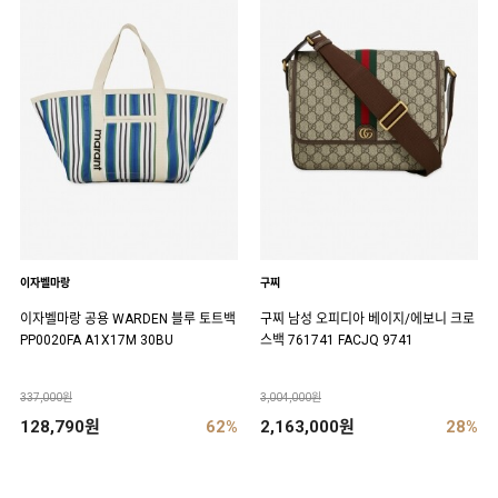
이자벨마랑
구찌
이자벨마랑 공용 WARDEN 블루 토트백
구찌 남성 오피디아 베이지/에보니 크로
PP0020FA A1X17M 30BU
스백 761741 FACJQ 9741
337,000원
3,004,000원
128,790원
62%
2,163,000원
28%