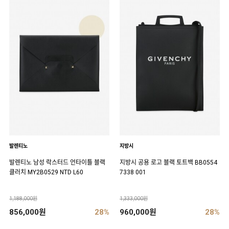
발렌티노
지방시
발렌티노 남성 락스터드 언타이틀 블랙
지방시 공용 로고 블랙 토트백 BB0554
클러치 MY2B0529 NTD L60
7338 001
1,188,000원
1,333,000원
856,000원
28%
960,000원
28%