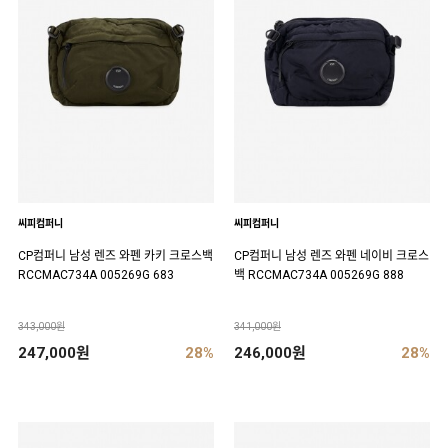
씨피컴퍼니
씨피컴퍼니
CP컴퍼니 남성 렌즈 와펜 카키 크로스백
CP컴퍼니 남성 렌즈 와펜 네이비 크로스
RCCMAC734A 005269G 683
백 RCCMAC734A 005269G 888
343,000원
341,000원
247,000원
28%
246,000원
28%