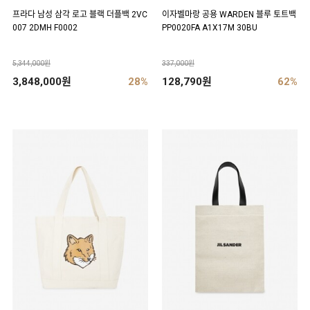
프라다 남성 삼각 로고 블랙 더플백 2VC
이자벨마랑 공용 WARDEN 블루 토트백
007 2DMH F0002
PP0020FA A1X17M 30BU
5,344,000원
337,000원
3,848,000원
28%
128,790원
62%