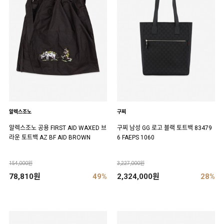
알렉스조노
구찌
알렉스조노 공용 FIRST AID WAXED 브
구찌 남성 GG 로고 블랙 토트백 83479
라운 토트백 AZ BF AID BROWN
6 FAEPS 1060
154,000원
3,227,000원
78,810원
49%
2,324,000원
28%