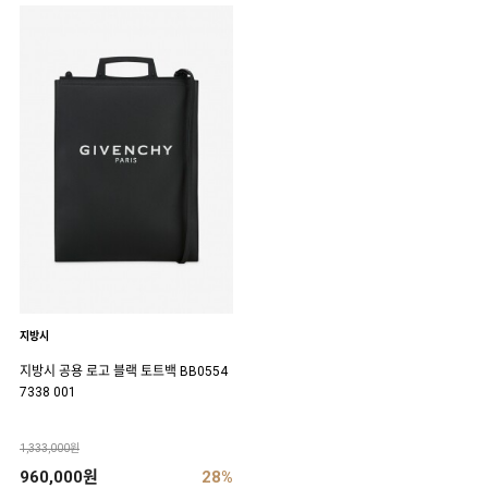
지방시
지방시 공용 로고 블랙 토트백 BB0554
7338 001
1,333,000원
960,000원
28%