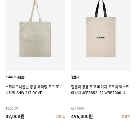
스튜디오니콜슨
질샌더
스튜디오니콜슨 공용 레터링 로고 도브
질샌더 공용 로고 베이지 토트백 엑스트
토트백 SNW 217 DOVE
라라지 JSPR852122 WRB730014 10
2
44,000원
688,000원
32,000원
28%
496,000원
28%