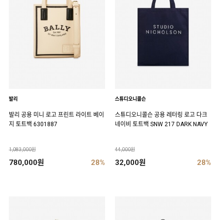
발리
스튜디오니콜슨
발리 공용 미니 로고 프린트 라이트 베이
스튜디오니콜슨 공용 레터링 로고 다크
지 토트백 6301887
네이비 토트백 SNW 217 DARK NAVY
1,083,000원
44,000원
780,000원
28%
32,000원
28%