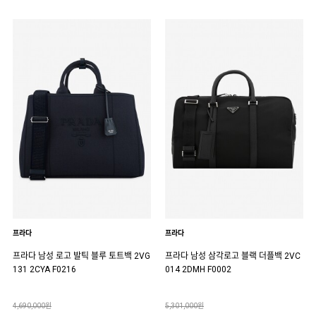
프라다
프라다
프라다 남성 로고 발틱 블루 토트백 2VG
프라다 남성 삼각로고 블랙 더플백 2VC
131 2CYA F0216
014 2DMH F0002
4,690,000원
5,301,000원