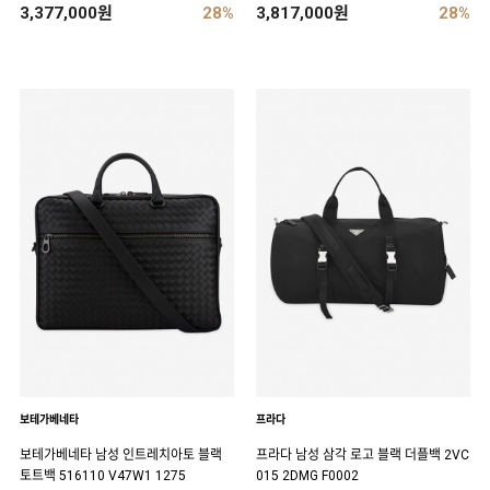
3,377,000원
28%
3,817,000원
28%
보테가베네타
프라다
보테가베네타 남성 인트레치아토 블랙
프라다 남성 삼각 로고 블랙 더플백 2VC
토트백 516110 V47W1 1275
015 2DMG F0002