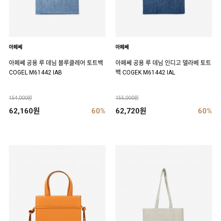
아페쎄
아페쎄
아페쎄 공용 루 데님 블루클레어 토트백
아페쎄 공용 루 데님 인디고 델라베 토트
COGEL M61442 IAB
백 COGEK M61442 IAL
154,000원
155,000원
62,160원
60%
62,720원
60%