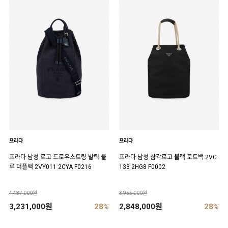
프라다
프라다
프라다 남성 로고 드로우스트링 발틱 블
프라다 남성 삼각로고 블랙 토트백 2VG
루 더플백 2VY011 2CYA F0216
133 2HG8 F0002
4,487,000원
3,955,000원
3,231,000원
28%
2,848,000원
28%