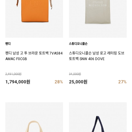
펜디
스튜디오니콜슨
펜디 남성 고 투 브라운 토트백 7VA584
스튜디오니콜슨 남성 로고 레터링 도브
AMAC F0CGB
토트백 SNW 406 DOVE
2,491,000원
34,000원
1,794,000원
28%
25,000원
27%