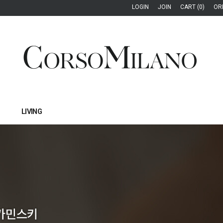
LOGIN
JOIN
CART (0)
OR
LIVING