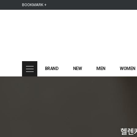
본문 바로가기
주메뉴 바로가기
사이드메뉴 바로가기
BOOKMARK +
BRAND
NEW
MEN
WOMEN