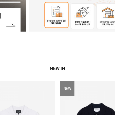
NEW IN
NEW