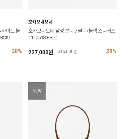
호카오네오네
 라이트 블
호카오네오네 남성 본디 7 블랙/블랙 스니커즈
BCKT
1110518 BBLC
28%
28%
227,000원
315,000원
NEW