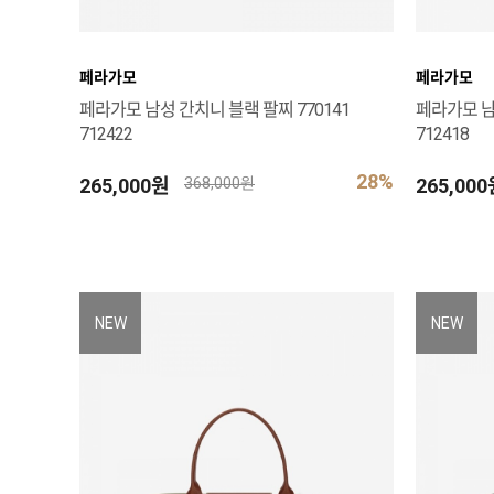
페라가모
페라가모
페라가모 남성 간치니 블랙 팔찌 770141
페라가모 남
712422
712418
28%
265,000원
265,00
368,000원
NEW
NEW