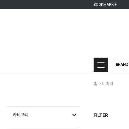
본문 바로가기
주메뉴 바로가기
사이드메뉴 바로가기
BOOKMARK +
BRAND
홈
>
버버리
카테고리
FILTER