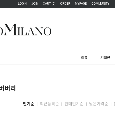
LOGIN
JOIN
CART (0)
ORDER
MYPAGE
COMMUNITY
리뷰
기획전
버버리
인기순
최근등록순
판매인기순
낮은가격순
|
|
|
|